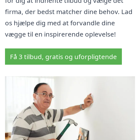
for dig at indhente tilbud og vælge det
firma, der bedst matcher dine behov. Lad
os hjælpe dig med at forvandle dine
vægge til en inspirerende oplevelse!
Få 3 tilbud, gratis og uforpligtende