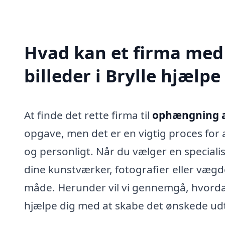
Hvad kan et firma med
billeder i Brylle hjælp
At finde det rette firma til
ophængning af 
opgave, men det er en vigtig proces for a
og personligt. Når du vælger en specialis
dine kunstværker, fotografier eller væg
måde. Herunder vil vi gennemgå, hvord
hjælpe dig med at skabe det ønskede udtr