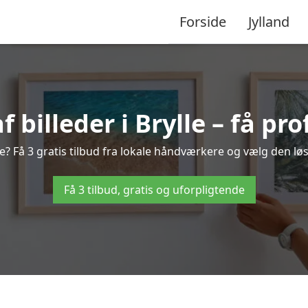
Forside
Jylland
billeder i Brylle – få pro
le? Få 3 gratis tilbud fra lokale håndværkere og vælg den løs
Få 3 tilbud, gratis og uforpligtende