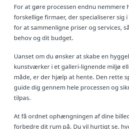
For at gøre processen endnu nemmere ha
forskellige firmaer, der specialiserer sig i
for at sammenligne priser og services, så
behov og dit budget.
Uanset om du ønsker at skabe en hyggel
kunstværker i et galleri-lignende miljø e
måde, er der hjælp at hente. Den rette spe
guide dig gennem hele processen og sikre,
tilpas.
At få ordnet ophængningen af dine billed
forbedre dit rum på. Du vil hurtigt se, hv