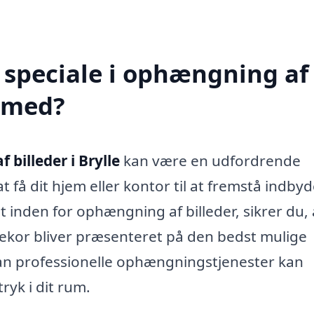
 speciale i ophængning af
e med?
billeder i Brylle
kan være en udfordrende
t få dit hjem eller kontor til at fremstå indby
t inden for ophængning af billeder, sikrer du, 
dekor bliver præsenteret på den bedst mulige
an professionelle ophængningstjenester kan
yk i dit rum.