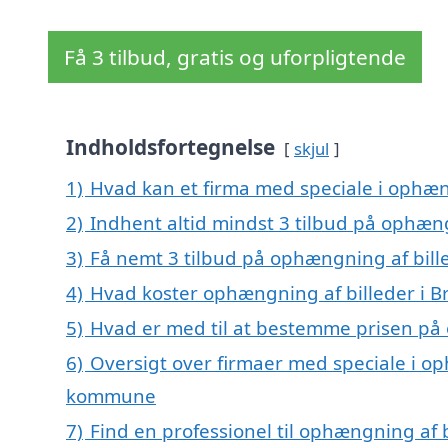
Få 3 tilbud, gratis og uforpligtende
Indholdsfortegnelse
skjul
1)
Hvad kan et firma med speciale i ophæng
2)
Indhent altid mindst 3 tilbud på ophængn
3)
Få nemt 3 tilbud på ophængning af bille
4)
Hvad koster ophængning af billeder i Br
5)
Hvad er med til at bestemme prisen på o
6)
Oversigt over firmaer med speciale i oph
kommune
7)
Find en professionel til ophængning af b