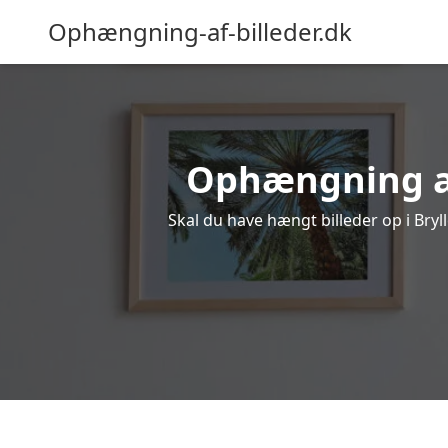
Ophængning-af-billeder.dk
Ophængning af 
Skal du have hængt billeder op i Bryl