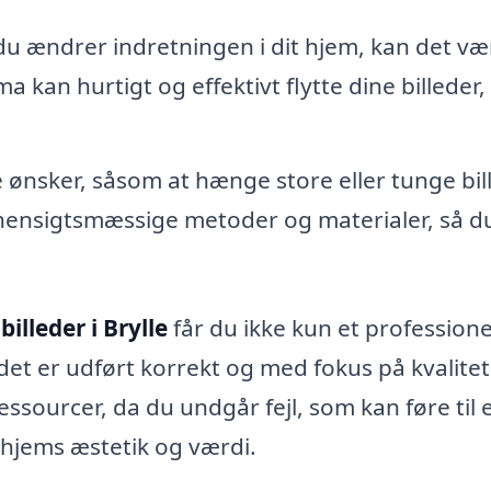
du ændrer indretningen i dit hjem, kan det væ
ma kan hurtigt og effektivt flytte dine billeder,
 ønsker, såsom at hænge store eller tunge bil
 hensigtsmæssige metoder og materialer, så d
illeder i Brylle
får du ikke kun et professione
det er udført korrekt og med fokus på kvalitet
essourcer, da du undgår fejl, som kan føre til 
 hjems æstetik og værdi.