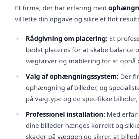
Et firma, der har erfaring med
ophængnin
vil lette din opgave og sikre et flot result
Rådgivning om placering:
Et profess
bedst placeres for at skabe balance 
vægfarver og møblering for at opnå d
Valg af ophængningssystem:
Der fi
ophængning af billeder, og specialis
på vægtype og de specifikke billeder
Professionel installation:
Med erfarin
dine billeder hænges korrekt og sikk
skader på væggen og sikrer, at billede