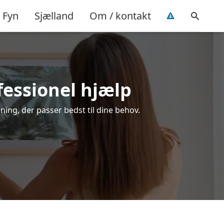
Fyn
Sjælland
Om / kontakt
fessionel hjælp
ning, der passer bedst til dine behov.