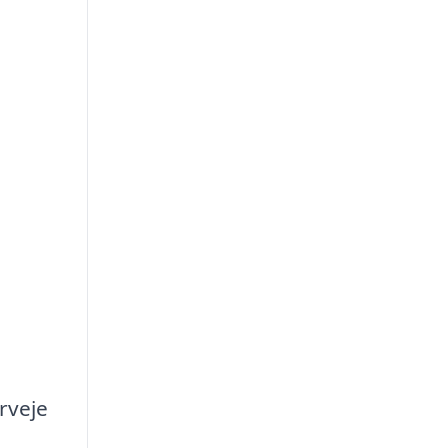
rveje