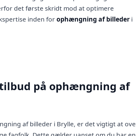
erfor det første skridt mod at optimere
kspertise inden for
ophængning af billeder
i
 tilbud på ophængning af
ng af billeder i Brylle, er det vigtigt at ove
lige fagfolk. Dette gælder uanset om du har en