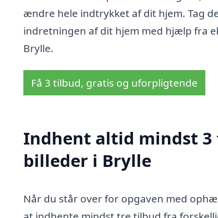
ændre hele indtrykket af dit hjem. Tag d
indretningen af dit hjem med hjælp fra e
Brylle.
Få 3 tilbud, gratis og uforpligtende
Indhent altid mindst 3
billeder i Brylle
Når du står over for opgaven med ophængni
at indhente mindst tre tilbud fra forskel