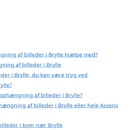
ning af billeder i Brylle hjælpe med?
ing af billeder i Brylle
der i Brylle, du kan være tryg ved
ylle?
phængning af billeder i Brylle?
ængning af billeder i Brylle eller hele Assens
illeder i byer nær Brylle