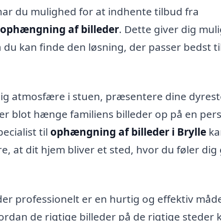
r du mulighed for at indhente tilbud fra
ophængning af billeder
. Dette giver dig mul
 du kan finde den løsning, der passer bedst ti
ig atmosfære i stuen, præsentere dine dyrest
ller blot hænge familiens billeder op på en per
cialist til
ophængning af billeder i Brylle
ka
 at dit hjem bliver et sted, hvor du føler dig
er professionelt er en hurtig og effektiv måd
ordan de rigtige billeder på de rigtige steder 