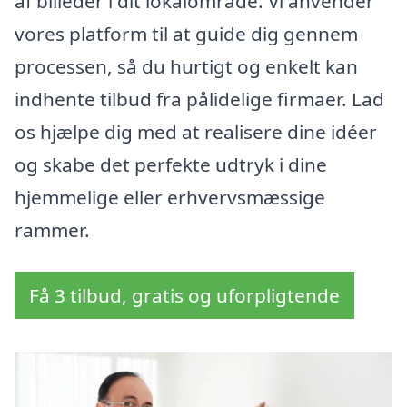
af billeder i dit lokalområde. Vi anvender
vores platform til at guide dig gennem
processen, så du hurtigt og enkelt kan
indhente tilbud fra pålidelige firmaer. Lad
os hjælpe dig med at realisere dine idéer
og skabe det perfekte udtryk i dine
hjemmelige eller erhvervsmæssige
rammer.
Få 3 tilbud, gratis og uforpligtende