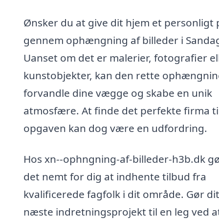
Ønsker du at give dit hjem et personligt
gennem ophængning af billeder i Sanda
Uanset om det er malerier, fotografier el
kunstobjekter, kan den rette ophængni
forvandle dine vægge og skabe en unik
atmosfære. At finde det perfekte firma ti
opgaven kan dog være en udfordring.
Hos xn--ophngning-af-billeder-h3b.dk gø
det nemt for dig at indhente tilbud fra
kvalificerede fagfolk i dit område. Gør di
næste indretningsprojekt til en leg ved a