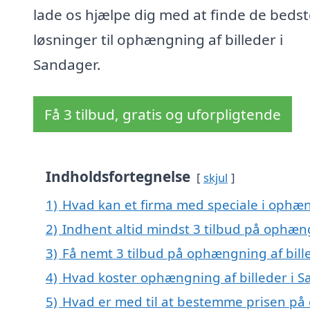
lade os hjælpe dig med at finde de bedst
løsninger til ophængning af billeder i
Sandager.
Få 3 tilbud, gratis og uforpligtende
Indholdsfortegnelse
skjul
1)
Hvad kan et firma med speciale i ophæn
2)
Indhent altid mindst 3 tilbud på ophæng
3)
Få nemt 3 tilbud på ophængning af bill
4)
Hvad koster ophængning af billeder i 
5)
Hvad er med til at bestemme prisen på 