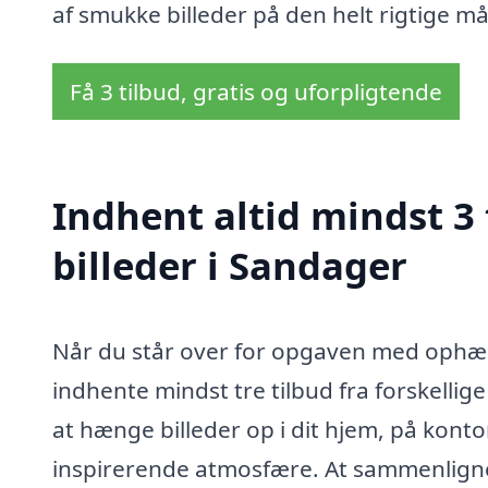
af smukke billeder på den helt rigtige m
Få 3 tilbud, gratis og uforpligtende
Indhent altid mindst 3
billeder i Sandager
Når du står over for opgaven med ophæng
indhente mindst tre tilbud fra forskellig
at hænge billeder op i dit hjem, på konto
inspirerende atmosfære. At sammenligne 