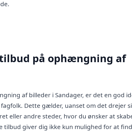
åde.
 tilbud på ophængning af
ning af billeder i Sandager, er det en god id
e fagfolk. Dette gælder, uanset om det drejer 
ret eller andre steder, hvor du ønsker at skab
tilbud giver dig ikke kun mulighed for at fin