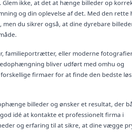
. Glem ikke, at det at hænge billeder op korre
mning og din oplevelse af det. Med den rette 
d, men du sikrer også, at dine dyrebare billede
 måde.
 familieportrætter, eller moderne fotografier
 billedophængning bliver udført med omhu og
 forskellige firmaer for at finde den bedste lø
ophænge billeder og ønsker et resultat, der b
 god idé at kontakte et professionelt firma i
der og erfaring til at sikre, at dine vægge p