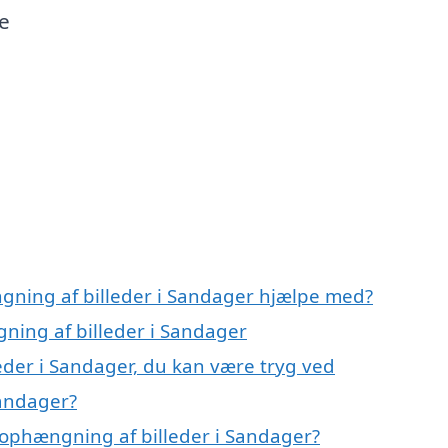
e
gning af billeder i Sandager hjælpe med?
ning af billeder i Sandager
eder i Sandager, du kan være tryg ved
Sandager?
ophængning af billeder i Sandager?