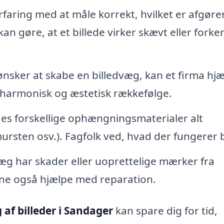
rfaring med at måle korrekt, hvilket er afgør
kan gøre, at et billede virker skævt eller forker
ønsker at skabe en billedvæg, kan et firma hj
harmonisk og æstetisk rækkefølge.
es forskellige ophængningsmaterialer alt
rsten osv.). Fagfolk ved, hvad der fungerer 
æg har skader eller uoprettelige mærker fra
ne også hjælpe med reparation.
af billeder i Sandager
kan spare dig for tid,