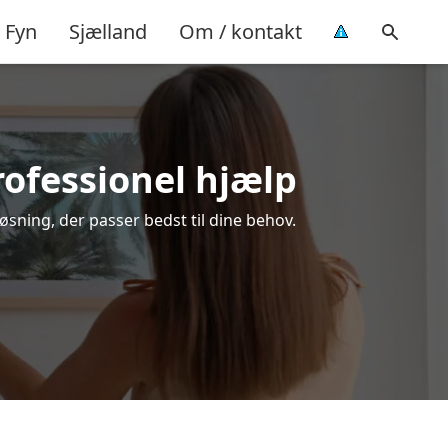
Fyn
Sjælland
Om / kontakt
rofessionel hjælp
øsning, der passer bedst til dine behov.