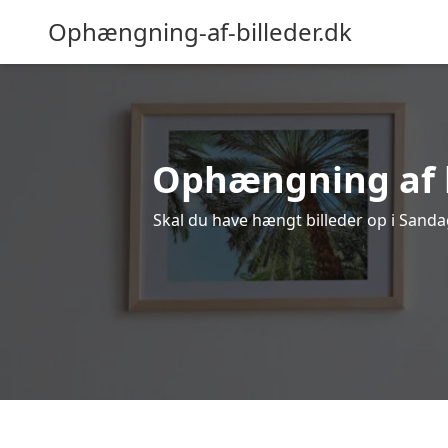
Ophængning-af-billeder.dk
Ophængning af bi
Skal du have hængt billeder op i Sandag