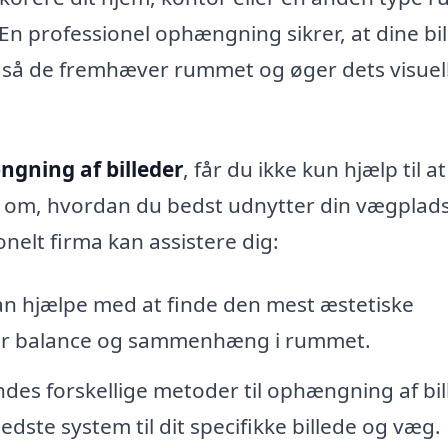
 En professionel ophængning sikrer, at dine bi
 så de fremhæver rummet og øger dets visuel
gning af billeder
, får du ikke kun hjælp til at
 om, hvordan du bedst udnytter din vægplads
nelt firma kan assistere dig:
an hjælpe med at finde den mest æstetiske
kaber balance og sammenhæng i rummet.
ndes forskellige metoder til ophængning af bil
ste system til dit specifikke billede og væg.