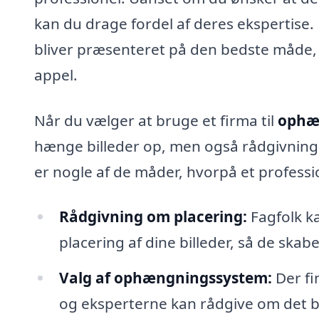
kan du drage fordel af deres ekspertise.
bliver præsenteret på den bedste måde,
appel.
Når du vælger at bruge et firma til
ophæn
hænge billeder op, men også rådgivning
er nogle af de måder, hvorpå et professio
Rådgivning om placering:
Fagfolk k
placering af dine billeder, så de s
Valg af ophængningssystem:
Der fi
og eksperterne kan rådgive om det bed