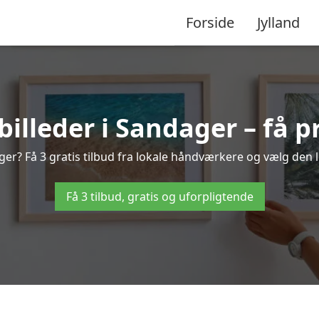
Forside
Jylland
lleder i Sandager – få p
er? Få 3 gratis tilbud fra lokale håndværkere og vælg den l
Få 3 tilbud, gratis og uforpligtende