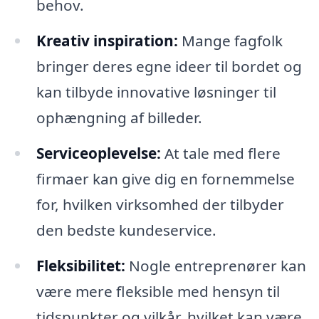
behov.
Kreativ inspiration:
Mange fagfolk
bringer deres egne ideer til bordet og
kan tilbyde innovative løsninger til
ophængning af billeder.
Serviceoplevelse:
At tale med flere
firmaer kan give dig en fornemmelse
for, hvilken virksomhed der tilbyder
den bedste kundeservice.
Fleksibilitet:
Nogle entreprenører kan
være mere fleksible med hensyn til
tidspunkter og vilkår, hvilket kan være