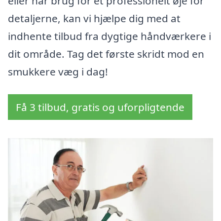
eller har brug for et professionelt øje for
detaljerne, kan vi hjælpe dig med at
indhente tilbud fra dygtige håndværkere i
dit område. Tag det første skridt mod en
smukkere væg i dag!
Få 3 tilbud, gratis og uforpligtende