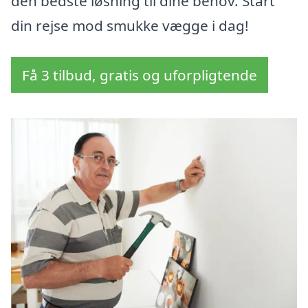
den bedste løsning til dine behov. Start
din rejse mod smukke vægge i dag!
Få 3 tilbud, gratis og uforpligtende