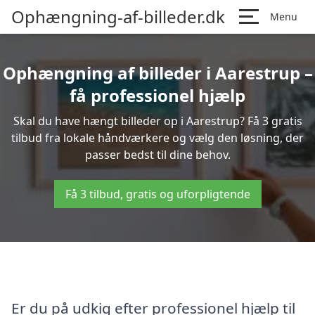
Ophængning-af-billeder.dk
Menu
Ophængning af billeder i Aarestrup –
få professionel hjælp
Skal du have hængt billeder op i Aarestrup? Få 3 gratis
tilbud fra lokale håndværkere og vælg den løsning, der
passer bedst til dine behov.
Få 3 tilbud, gratis og uforpligtende
Er du på udkig efter professionel hjælp til