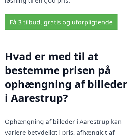
løsning til en god pris.
Få 3 tilbud, gratis og uforpligtende
Hvad er med til at
bestemme prisen på
ophængning af billeder
i Aarestrup?
Ophængning af billeder i Aarestrup kan
variere betydeligt i pris, afhængigt af