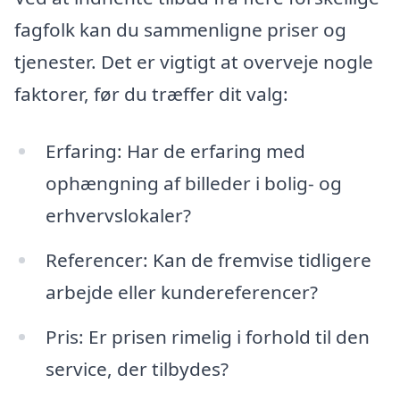
fagfolk kan du sammenligne priser og
tjenester. Det er vigtigt at overveje nogle
faktorer, før du træffer dit valg:
Erfaring: Har de erfaring med
ophængning af billeder i bolig- og
erhvervslokaler?
Referencer: Kan de fremvise tidligere
arbejde eller kundereferencer?
Pris: Er prisen rimelig i forhold til den
service, der tilbydes?