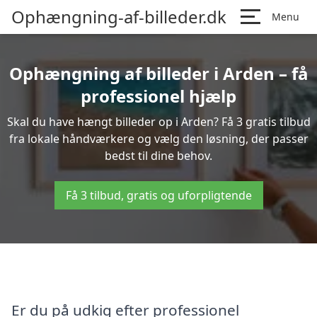
Ophængning-af-billeder.dk
Menu
Ophængning af billeder i Arden – få
professionel hjælp
Skal du have hængt billeder op i Arden? Få 3 gratis tilbud
fra lokale håndværkere og vælg den løsning, der passer
bedst til dine behov.
Få 3 tilbud, gratis og uforpligtende
Er du på udkig efter professionel