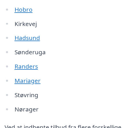
Hobro
Kirkevej
Hadsund
Sønderuga
Randers
Mariager
Støvring
Nørager
Ved at indhente tilbud fra flere forskellige