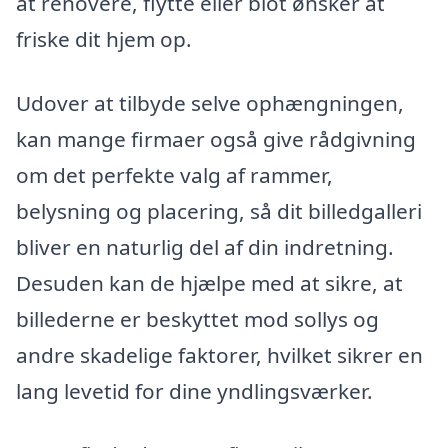
at renovere, flytte eller blot ønsker at
friske dit hjem op.
Udover at tilbyde selve ophængningen,
kan mange firmaer også give rådgivning
om det perfekte valg af rammer,
belysning og placering, så dit billedgalleri
bliver en naturlig del af din indretning.
Desuden kan de hjælpe med at sikre, at
billederne er beskyttet mod sollys og
andre skadelige faktorer, hvilket sikrer en
lang levetid for dine yndlingsværker.