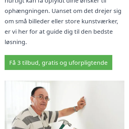
hurtigt kan få opfyldt dine ønsker til
ophængningen. Uanset om det drejer sig
om små billeder eller store kunstværker,
er vi her for at guide dig til den bedste
løsning.
Få 3 tilbud, gratis og uforpligtende