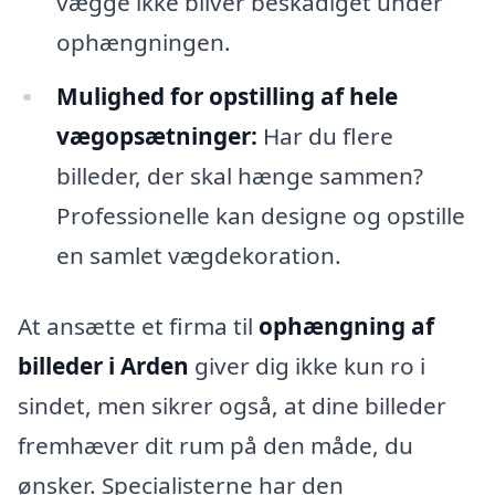
vægge ikke bliver beskadiget under
ophængningen.
Mulighed for opstilling af hele
vægopsætninger:
Har du flere
billeder, der skal hænge sammen?
Professionelle kan designe og opstille
en samlet vægdekoration.
At ansætte et firma til
ophængning af
billeder i Arden
giver dig ikke kun ro i
sindet, men sikrer også, at dine billeder
fremhæver dit rum på den måde, du
ønsker. Specialisterne har den