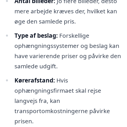
Antal billeder:
Jo flere billeder, desto
mere arbejde kræves der, hvilket kan
øge den samlede pris.
Type af beslag:
Forskellige
ophængningssystemer og beslag kan
have varierende priser og påvirke den
samlede udgift.
Kørerafstand:
Hvis
ophængningsfirmaet skal rejse
langvejs fra, kan
transportomkostningerne påvirke
prisen.