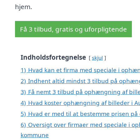
hjem.
Få 3 tilbud, gratis og uforpligtende
Indholdsfortegnelse
skjul
1)
Hvad kan et firma med speciale i ophæn
2)
Indhent altid mindst 3 tilbud på ophæng
3)
Få nemt 3 tilbud på ophængning af bill
4)
Hvad koster ophængning af billeder i A
5)
Hvad er med til at bestemme prisen på 
6)
Oversigt over firmaer med speciale i op
kommune