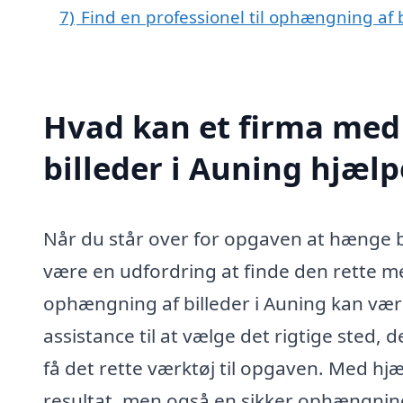
7)
Find en professionel til ophængning af 
Hvad kan et firma med
billeder i Auning hjæl
Når du står over for opgaven at hænge bil
være en udfordring at finde den rette me
ophængning af billeder i Auning kan være
assistance til at vælge det rigtige sted
få det rette værktøj til opgaven. Med hjæ
resultat, men også en sikker ophængning, 