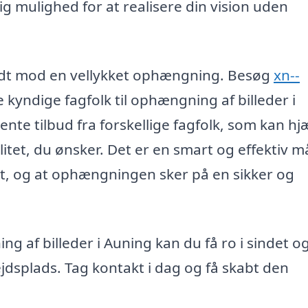
dig mulighed for at realisere din vision uden
skridt mod en vellykket ophængning. Besøg
xn--
e kyndige fagfolk til ophængning af billeder i
nte tilbud fra forskellige fagfolk, som kan hj
litet, du ønsker. Det er en smart og effektiv 
 ret, og at ophængningen sker på en sikker og
ng af billeder i Auning kan du få ro i sindet o
ejdsplads. Tag kontakt i dag og få skabt den