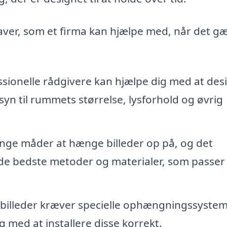
aver, som et firma kan hjælpe med, når det g
sionelle rådgivere kan hjælpe dig med at des
yn til rummets størrelse, lysforhold og øvrig
nge måder at hænge billeder op på, og det
de bedste metoder og materialer, som passer t
billeder kræver specielle ophængningssyste
g med at installere disse korrekt.