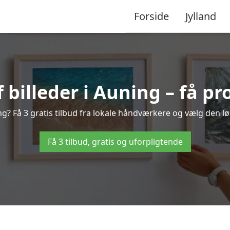
Forside
Jylland
illeder i Auning – få pr
g? Få 3 gratis tilbud fra lokale håndværkere og vælg den lø
Få 3 tilbud, gratis og uforpligtende