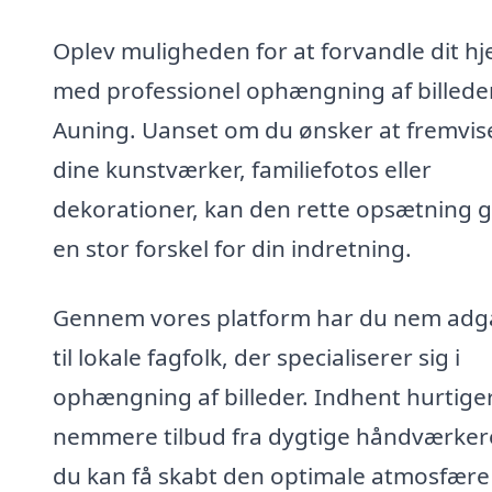
Oplev muligheden for at forvandle dit h
med professionel ophængning af billeder
Auning. Uanset om du ønsker at fremvis
dine kunstværker, familiefotos eller
dekorationer, kan den rette opsætning 
en stor forskel for din indretning.
Gennem vores platform har du nem ad
til lokale fagfolk, der specialiserer sig i
ophængning af billeder. Indhent hurtige
nemmere tilbud fra dygtige håndværkere
du kan få skabt den optimale atmosfære i