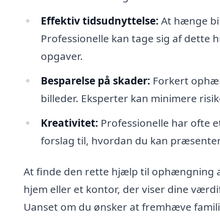
Effektiv tidsudnyttelse:
At hænge bi
Professionelle kan tage sig af dette 
opgaver.
Besparelse på skader:
Forkert ophæn
billeder. Eksperter kan minimere risi
Kreativitet:
Professionelle har ofte 
forslag til, hvordan du kan præsente
At finde den rette hjælp til ophængning a
hjem eller et kontor, der viser dine væ
Uanset om du ønsker at fremhæve familie