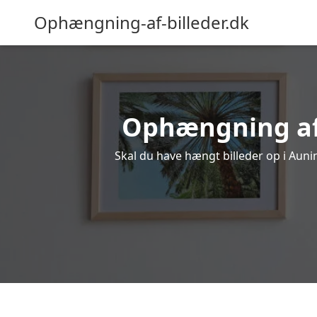
Ophængning-af-billeder.dk
Ophængning af b
Skal du have hængt billeder op i Aunin