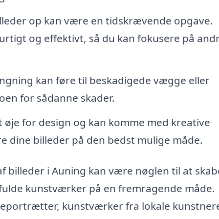
lleder op kan være en tidskrævende opgave.
hurtigt og effektivt, så du kan fokusere på and
gning kan føre til beskadigede vægge eller
koen for sådanne skader.
et øje for design og kan komme med kreative
re dine billeder på den bedst mulige måde.
f billeder i Auning kan være nøglen til at skab
rdifulde kunstværker på en fremragende måde.
portrætter, kunstværker fra lokale kunstnere