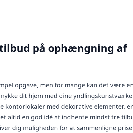
 tilbud på ophængning af
simpel opgave, men for mange kan det være e
mykke dit hjem med dine yndlingskunstværker
e kontorlokaler med dekorative elementer, er
 det altid en god idé at indhente mindst tre til
iver dig muligheden for at sammenligne prise