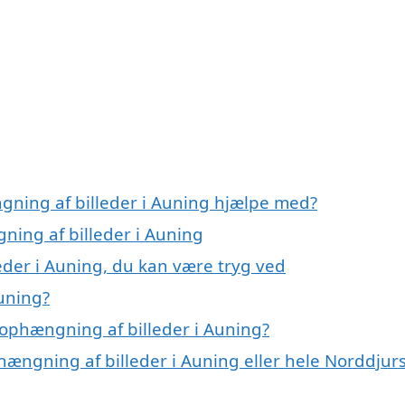
gning af billeder i Auning hjælpe med?
ning af billeder i Auning
eder i Auning, du kan være tryg ved
uning?
ophængning af billeder i Auning?
hængning af billeder i Auning eller hele Norddjur