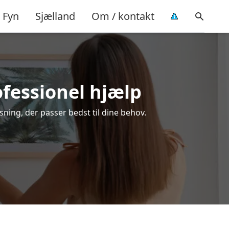
Fyn
Sjælland
Om / kontakt
ofessionel hjælp
sning, der passer bedst til dine behov.