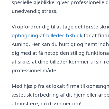
specielle øjeblikke, giver professionelle 
unødvendig stress.
Vi opfordrer dig til at tage det første 
ophngning-af-billeder-h3b.dk
for at find
Auning. Her kan du hurtigt og nemt indhe
dig med at få netop den stil og funktiona
at sikre, at dine billeder kommer til sin
professionel måde.
Med hjælp fra et lokalt firma til ophængni
æstetisk forbedring af dit hjem eller arb
atmosfære, du drømmer om!