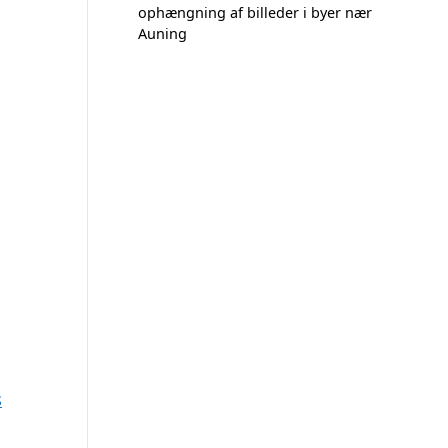
ophængning af billeder i byer nær
Auning
s