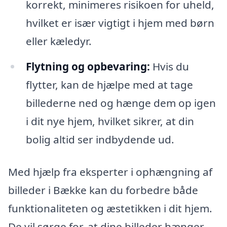
korrekt, minimeres risikoen for uheld,
hvilket er især vigtigt i hjem med børn
eller kæledyr.
Flytning og opbevaring:
Hvis du
flytter, kan de hjælpe med at tage
billederne ned og hænge dem op igen
i dit nye hjem, hvilket sikrer, at din
bolig altid ser indbydende ud.
Med hjælp fra eksperter i ophængning af
billeder i Bække kan du forbedre både
funktionaliteten og æstetikken i dit hjem.
De vil sørge for, at dine billeder hænger