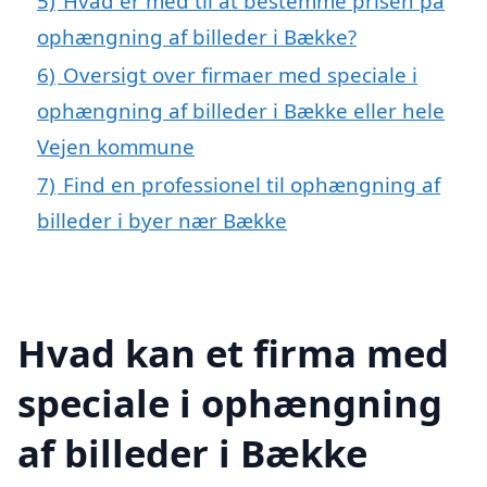
5)
Hvad er med til at bestemme prisen på
ophængning af billeder i Bække?
6)
Oversigt over firmaer med speciale i
ophængning af billeder i Bække eller hele
Vejen kommune
7)
Find en professionel til ophængning af
billeder i byer nær Bække
Hvad kan et firma med
speciale i ophængning
af billeder i Bække