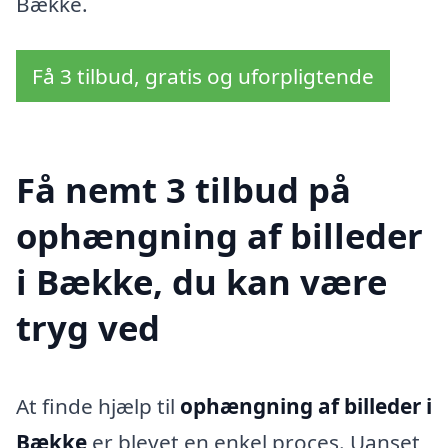
Bække.
Få 3 tilbud, gratis og uforpligtende
Få nemt 3 tilbud på
ophængning af billeder
i Bække, du kan være
tryg ved
At finde hjælp til
ophængning af billeder i
Bække
er blevet en enkel proces. Uanset