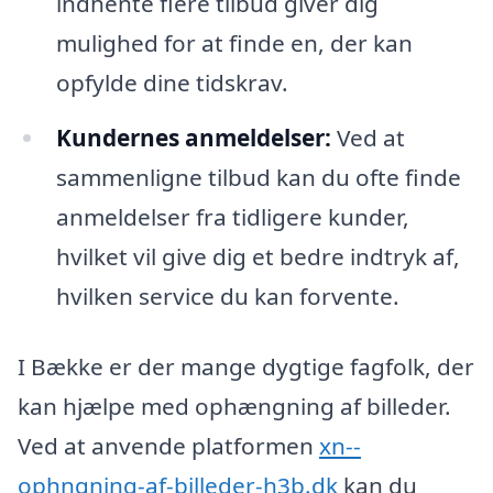
indhente flere tilbud giver dig
mulighed for at finde en, der kan
opfylde dine tidskrav.
Kundernes anmeldelser:
Ved at
sammenligne tilbud kan du ofte finde
anmeldelser fra tidligere kunder,
hvilket vil give dig et bedre indtryk af,
hvilken service du kan forvente.
I Bække er der mange dygtige fagfolk, der
kan hjælpe med ophængning af billeder.
Ved at anvende platformen
xn--
ophngning-af-billeder-h3b.dk
kan du