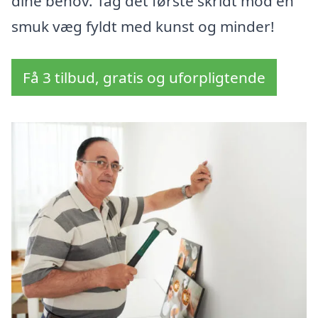
dine behov. Tag det første skridt mod en
smuk væg fyldt med kunst og minder!
Få 3 tilbud, gratis og uforpligtende