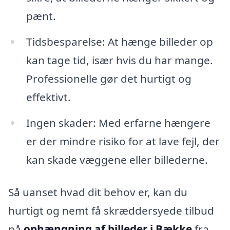
pænt.
Tidsbesparelse: At hænge billeder op
kan tage tid, især hvis du har mange.
Professionelle gør det hurtigt og
effektivt.
Ingen skader: Med erfarne hængere
er der mindre risiko for at lave fejl, der
kan skade væggene eller billederne.
Så uanset hvad dit behov er, kan du
hurtigt og nemt få skræddersyede tilbud
på
ophængning af billeder i Bække
fra