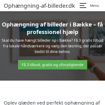
Ophængning-af-billeder.dk
Menu
Ophængning af billeder i Bække – få
professionel hjælp
Skal du have hængt billeder op i Bække? Få 3 gratis tilbud
fra lokale håndværkere og vælg den løsning, der passer
bedst til dine behov.
Få 3 tilbud, gratis og uforpligtende
Oplev glæden ved perfekt ophængning af