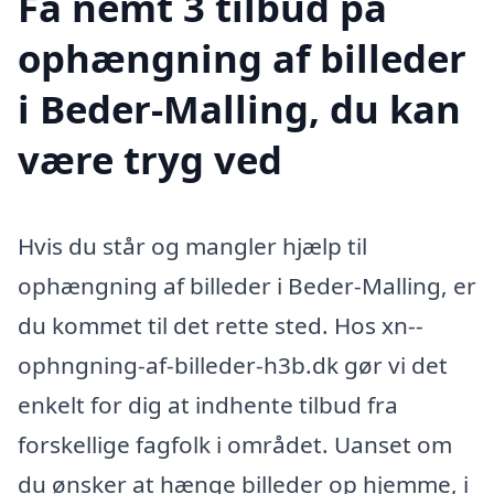
Få nemt 3 tilbud på
ophængning af billeder
i Beder-Malling, du kan
være tryg ved
Hvis du står og mangler hjælp til
ophængning af billeder i Beder-Malling, er
du kommet til det rette sted. Hos xn--
ophngning-af-billeder-h3b.dk gør vi det
enkelt for dig at indhente tilbud fra
forskellige fagfolk i området. Uanset om
du ønsker at hænge billeder op hjemme, i