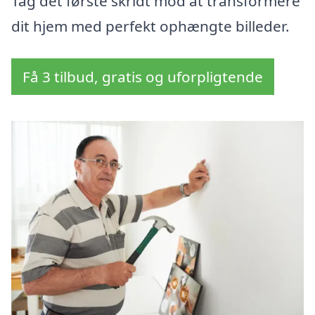
Tag det første skridt mod at transformere
dit hjem med perfekt ophængte billeder.
Få 3 tilbud, gratis og uforpligtende