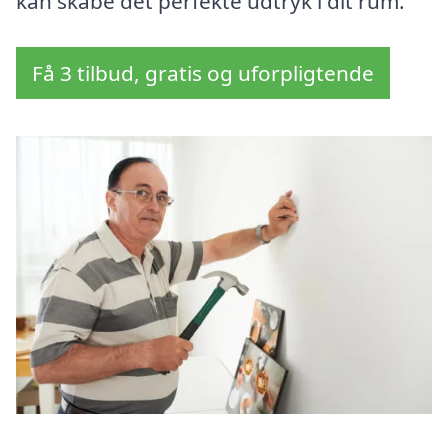
kan skabe det perfekte udtryk i dit rum.
Få 3 tilbud, gratis og uforpligtende