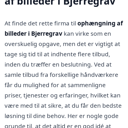
af billeder i Bjerregrav
At finde det rette firma til
ophængning af
billeder i Bjerregrav
kan virke som en
overskuelig opgave, men det er vigtigt at
tage sig tid til at indhente flere tilbud,
inden du træffer en beslutning. Ved at
samle tilbud fra forskellige håndværkere
får du mulighed for at sammenligne
priser, tjenester og erfaringer, hvilket kan
være med til at sikre, at du får den bedste
løsning til dine behov. Her er nogle gode
grunde til, at det altid er en god idé at