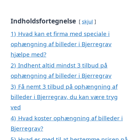
Indholdsfortegnelse
skjul
1)
Hvad kan et firma med speciale i
ophængning af billeder i Bjerregrav
hjælpe med?
2)
Indhent altid mindst 3 tilbud på
ophængning af billeder i Bjerregrav
3)
Få nemt 3 tilbud på ophængning af
billeder i Bjerregrav, du kan være tryg
ved
4)
Hvad koster ophængning af billeder i
Bjerregrav?
5)
Hvad er med til at bestemme prisen på