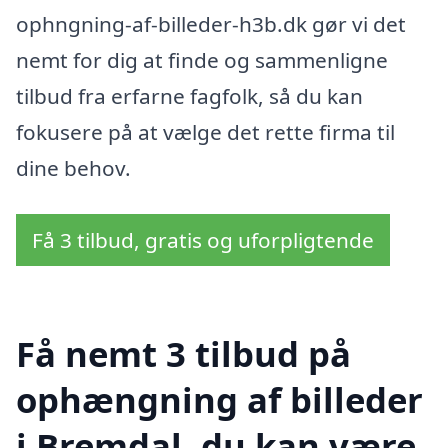
ophngning-af-billeder-h3b.dk gør vi det
nemt for dig at finde og sammenligne
tilbud fra erfarne fagfolk, så du kan
fokusere på at vælge det rette firma til
dine behov.
Få 3 tilbud, gratis og uforpligtende
Få nemt 3 tilbud på
ophængning af billeder
i Bremdal, du kan være