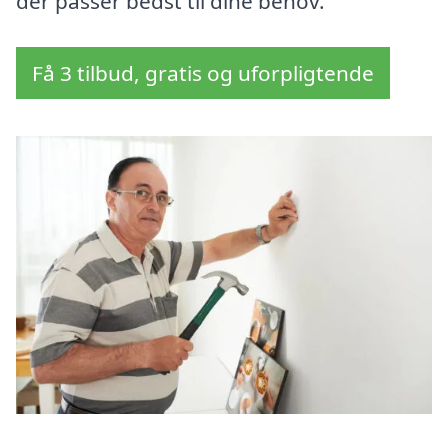
der passer bedst til dine behov.
Få 3 tilbud, gratis og uforpligtende