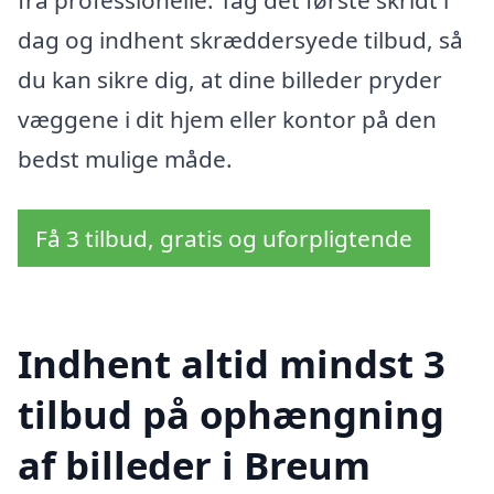
fra professionelle. Tag det første skridt i
dag og indhent skræddersyede tilbud, så
du kan sikre dig, at dine billeder pryder
væggene i dit hjem eller kontor på den
bedst mulige måde.
Få 3 tilbud, gratis og uforpligtende
Indhent altid mindst 3
tilbud på ophængning
af billeder i Breum