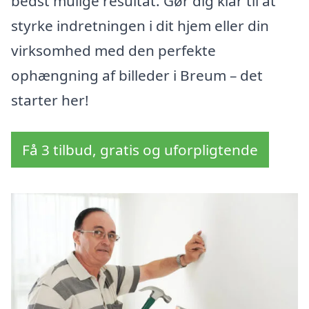
bedst mulige resultat. Gør dig klar til at
styrke indretningen i dit hjem eller din
virksomhed med den perfekte
ophængning af billeder i Breum – det
starter her!
Få 3 tilbud, gratis og uforpligtende