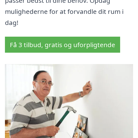
passer bedst til dine behov. Opdag
mulighederne for at forvandle dit rum i
dag!
Få 3 tilbud, gratis og uforpligtende