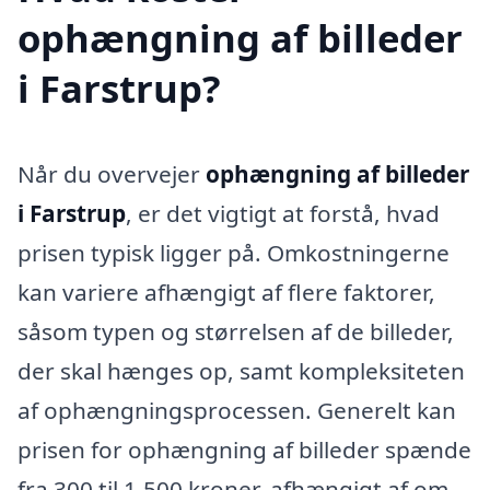
ophængning af billeder
i Farstrup?
Når du overvejer
ophængning af billeder
i Farstrup
, er det vigtigt at forstå, hvad
prisen typisk ligger på. Omkostningerne
kan variere afhængigt af flere faktorer,
såsom typen og størrelsen af de billeder,
der skal hænges op, samt kompleksiteten
af ophængningsprocessen. Generelt kan
prisen for ophængning af billeder spænde
fra 300 til 1.500 kroner, afhængigt af om