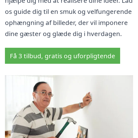
hjælpe dig med at realisere dine idéer. Lad
os guide dig til en smuk og velfungerende
ophængning af billeder, der vil imponere
dine gæster og glæde dig i hverdagen.
Få 3 tilbud, gratis og uforpligtende