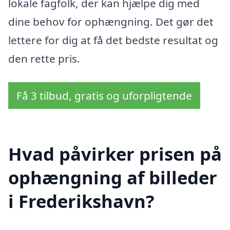
lokale fagfolk, der kan hjælpe dig med
dine behov for ophængning. Det gør det
lettere for dig at få det bedste resultat og
den rette pris.
Få 3 tilbud, gratis og uforpligtende
Hvad påvirker prisen på
ophængning af billeder
i Frederikshavn?