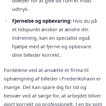
billeder for at give dit rum et friskt
udtryk.
Fjernelse og opbevaring:
Hvis du på
et tidspunkt ønsker at ændre din
indretning, kan en specialist også
hjælpe med at fjerne og opbevare
dine billeder korrekt.
Fordelene ved at ansætte et firma til
ophængning af billeder i Frederikshavn er
mange. Det kan spare dig for tid og
besvær ved at sørge for, at arbejdet bliver
gjort korrekt og professionelt. I en by som