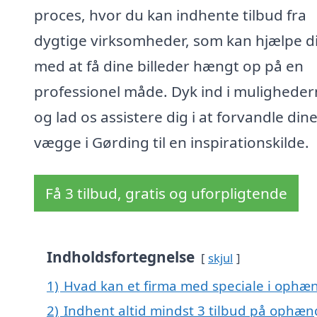
proces, hvor du kan indhente tilbud fra
dygtige virksomheder, som kan hjælpe d
med at få dine billeder hængt op på en
professionel måde. Dyk ind i mulighede
og lad os assistere dig i at forvandle din
vægge i Gørding til en inspirationskilde.
Få 3 tilbud, gratis og uforpligtende
Indholdsfortegnelse
skjul
1)
Hvad kan et firma med speciale i ophæn
2)
Indhent altid mindst 3 tilbud på ophæng