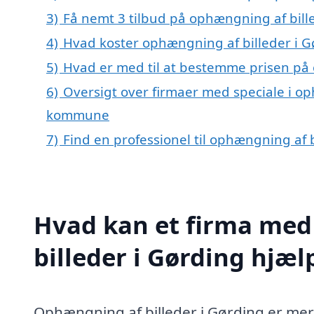
3)
Få nemt 3 tilbud på ophængning af bill
4)
Hvad koster ophængning af billeder i G
5)
Hvad er med til at bestemme prisen på 
6)
Oversigt over firmaer med speciale i op
kommune
7)
Find en professionel til ophængning af 
Hvad kan et firma med
billeder i Gørding hjæ
Ophængning af billeder i Gørding er mere