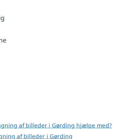
ig
rne
e
gning af billeder i Gørding hjælpe med?
ning af billeder i Gørding