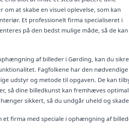
er om at skabe en visuel oplevelse, som kan
teriør. Et professionelt firma specialiseret i
senteres på den bedst mulige måde, så de kan 
hængning af billeder i Gørding, kan du sikre
funktionalitet. Fagfolkene har den nødvendige
tige udstyr og metode til opgaven. De kan til
er, så dine billedkunst kan fremhæves optimal
e hænger sikkert, så du undgår uheld og skade
m et firma med speciale i ophængning af billed