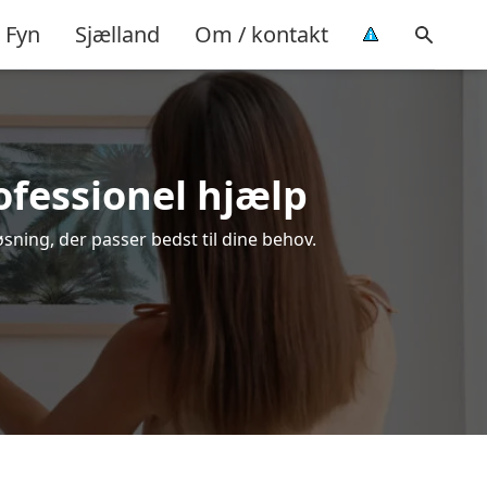
Fyn
Sjælland
Om / kontakt
ofessionel hjælp
sning, der passer bedst til dine behov.