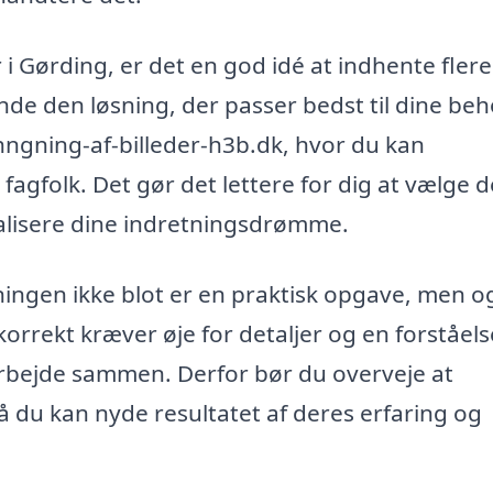
i Gørding, er det en god idé at indhente flere
finde den løsning, der passer bedst til dine beh
gning-af-billeder-h3b.dk, hvor du kan
fagfolk. Det gør det lettere for dig at vælge 
alisere dine indretningsdrømme.
ningen ikke blot er en praktisk opgave, men o
korrekt kræver øje for detaljer og en forståelse
arbejde sammen. Derfor bør du overveje at
å du kan nyde resultatet af deres erfaring og