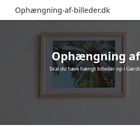
Ophængning-af-billeder.dk
Ophængning af b
Skal du have hængt billeder op i Gørdi