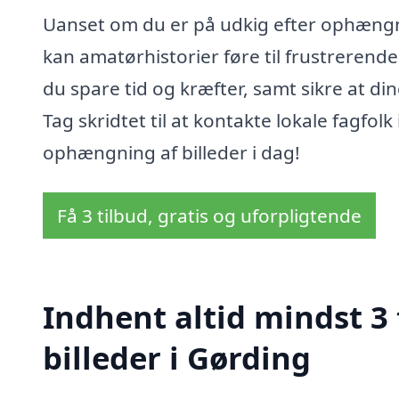
Uanset om du er på udkig efter ophængning
kan amatørhistorier føre til frustrerende
du spare tid og kræfter, samt sikre at d
Tag skridtet til at kontakte lokale fagfol
ophængning af billeder i dag!
Få 3 tilbud, gratis og uforpligtende
Indhent altid mindst 3
billeder i Gørding