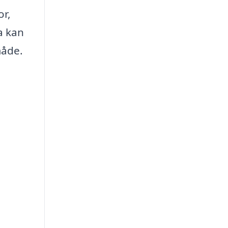
or,
a kan
måde.