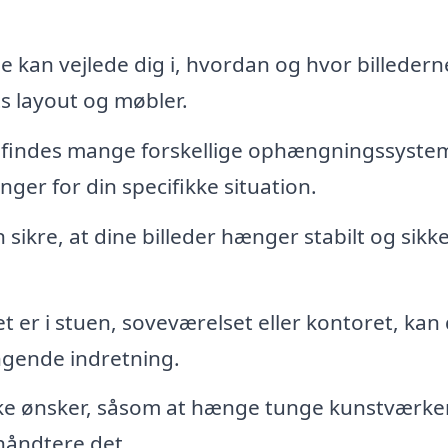
 kan vejlede dig i, hvordan og hvor billedern
s layout og møbler.
findes mange forskellige ophængningssystem
ger for din specifikke situation.
sikre, at dine billeder hænger stabilt og sikke
 er i stuen, soveværelset eller kontoret, kan
gende indretning.
kke ønsker, såsom at hænge tunge kunstværker
håndtere det.