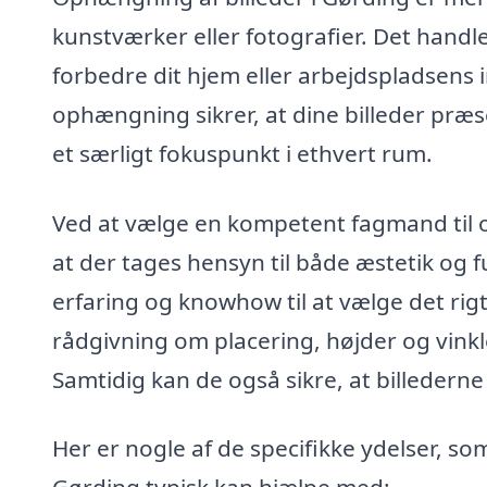
kunstværker eller fotografier. Det handl
forbedre dit hjem eller arbejdspladsens in
ophængning sikrer, at dine billeder præ
et særligt fokuspunkt i ethvert rum.
Ved at vælge en kompetent fagmand til op
at der tages hensyn til både æstetik og 
erfaring og knowhow til at vælge det rig
rådgivning om placering, højder og vinkl
Samtidig kan de også sikre, at billedern
Her er nogle af de specifikke ydelser, so