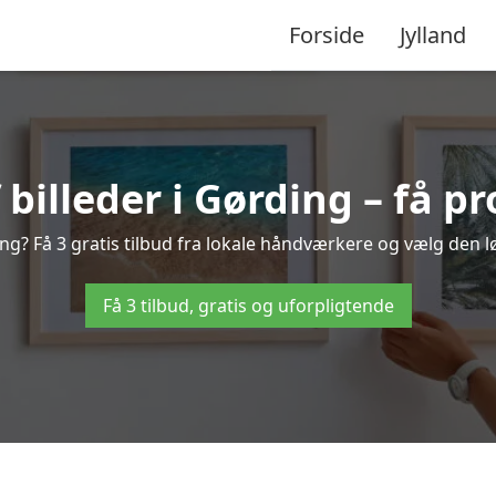
Forside
Jylland
illeder i Gørding – få pr
ng? Få 3 gratis tilbud fra lokale håndværkere og vælg den lø
Få 3 tilbud, gratis og uforpligtende