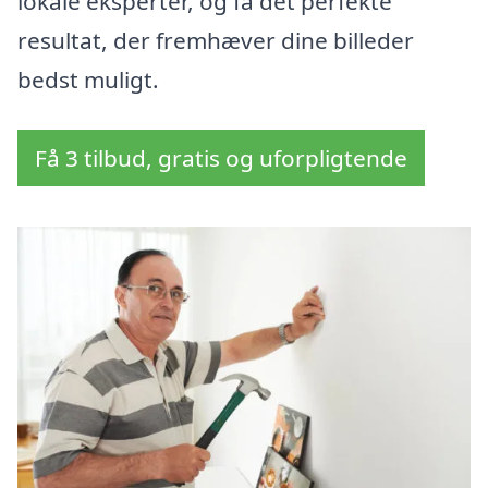
lokale eksperter, og få det perfekte
resultat, der fremhæver dine billeder
bedst muligt.
Få 3 tilbud, gratis og uforpligtende