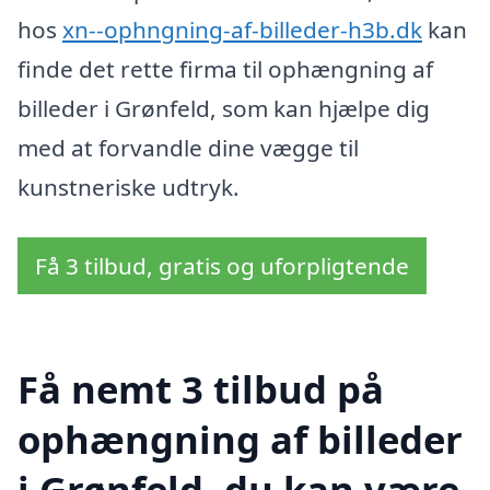
hos
xn--ophngning-af-billeder-h3b.dk
kan
finde det rette firma til ophængning af
billeder i Grønfeld, som kan hjælpe dig
med at forvandle dine vægge til
kunstneriske udtryk.
Få 3 tilbud, gratis og uforpligtende
Få nemt 3 tilbud på
ophængning af billeder
i Grønfeld, du kan være