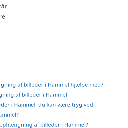
tår
re
ngning af billeder i Hammel hjælpe med?
gning af billeder i Hammel
eder i Hammel, du kan være tryg ved
Hammel?
 ophængning af billeder i Hammel?