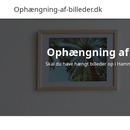
Ophængning-af-billeder.dk
Ophængning af b
Skal du have hængt billeder op i Hamme