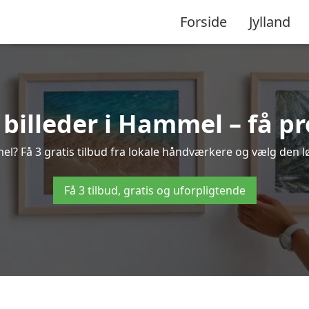
Forside
Jylland
illeder i Hammel – få pr
l? Få 3 gratis tilbud fra lokale håndværkere og vælg den lø
Få 3 tilbud, gratis og uforpligtende