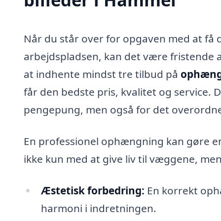
Når du står over for opgaven med at få d
arbejdspladsen, kan det være fristende 
at indhente mindst tre tilbud på
ophængn
får den bedste pris, kvalitet og service. 
pengepung, men også for det overordnede
En professionel ophængning kan gøre en v
ikke kun med at give liv til væggene, me
Æstetisk forbedring:
En korrekt ophæ
harmoni i indretningen.