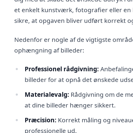
et enkelt kunstværk, fotografier eller e
sikre, at opgaven bliver udført korrekt og
Nedenfor er nogle af de vigtigste områder
ophængning af billeder:
Professionel rådgivning:
Anbefalinge
billeder for at opnå det ønskede uds
Materialevalg:
Rådgivning om de mes
at dine billeder hænger sikkert.
Præcision:
Korrekt måling og niveauer
professionelle ud.