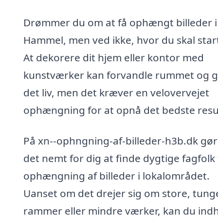
Drømmer du om at få ophængt billeder i
Hammel, men ved ikke, hvor du skal star
At dekorere dit hjem eller kontor med
kunstværker kan forvandle rummet og g
det liv, men det kræver en velovervejet
ophængning for at opnå det bedste resul
På xn--ophngning-af-billeder-h3b.dk gør 
det nemt for dig at finde dygtige fagfolk t
ophængning af billeder i lokalområdet.
Uanset om det drejer sig om store, tung
rammer eller mindre værker, kan du ind