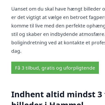
Uanset om du skal have hængt billeder op 
er det vigtigt at vælge en betroet fagpe
komme til live med den perfekte ophængn
stil og skaber en indbydende atmosfære.
boligindretning ved at kontakte et profes
dag.
Få 3 tilbud, gratis og uforpligtende
Indhent altid mindst 3
billeder i Hammel