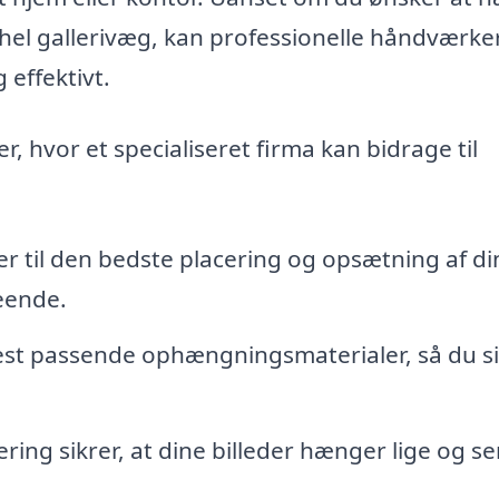
n hel gallerivæg, kan professionelle håndværke
 effektivt.
, hvor et specialiseret firma kan bidrage til
r til den bedste placering og opsætning af di
eende.
t passende ophængningsmaterialer, så du si
ing sikrer, at dine billeder hænger lige og se