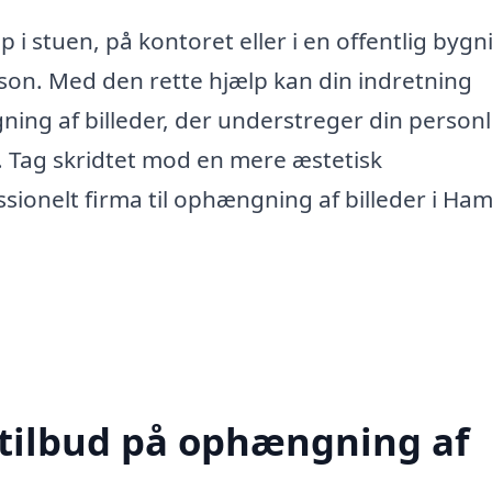
i stuen, på kontoret eller i en offentlig bygn
rson. Med den rette hjælp kan din indretning
ing af billeder, der understreger din personl
 Tag skridtet mod en mere æstetisk
sionelt firma til ophængning af billeder i Ham
 tilbud på ophængning af