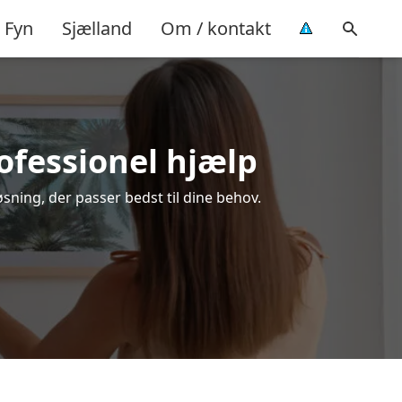
Fyn
Sjælland
Om / kontakt
ofessionel hjælp
sning, der passer bedst til dine behov.