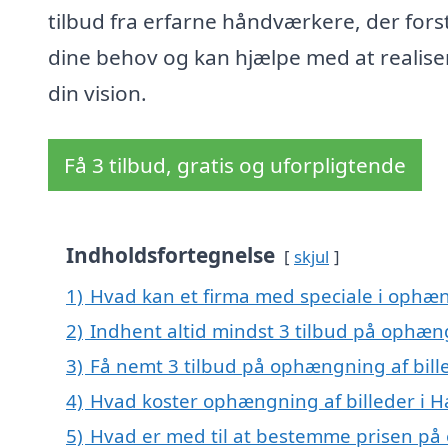
tilbud fra erfarne håndværkere, der fors
dine behov og kan hjælpe med at realise
din vision.
Få 3 tilbud, gratis og uforpligtende
Indholdsfortegnelse
skjul
1)
Hvad kan et firma med speciale i ophæ
2)
Indhent altid mindst 3 tilbud på ophæn
3)
Få nemt 3 tilbud på ophængning af bill
4)
Hvad koster ophængning af billeder i 
5)
Hvad er med til at bestemme prisen på