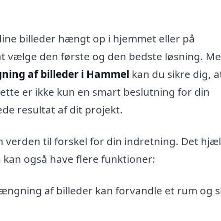
ine billeder hængt op i hjemmet eller på
at vælge den første og den bedste løsning. M
ing af billeder i Hammel
kan du sikre dig, a
Dette er ikke kun en smart beslutning for din
 resultat af dit projekt.
erden til forskel for din indretning. Det hjæ
n kan også have flere funktioner:
ngning af billeder kan forvandle et rum og 