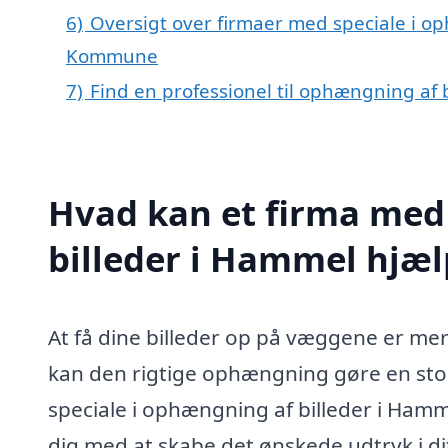
6)
Oversigt over firmaer med speciale i op
Kommune
7)
Find en professionel til ophængning af
Hvad kan et firma med
billeder i Hammel hjæ
At få dine billeder op på væggene er me
kan den rigtige ophængning gøre en stor
speciale i ophængning af billeder i Hamm
dig med at skabe det ønskede udtryk i d