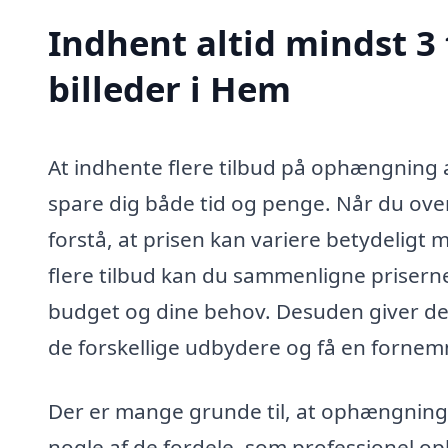
Indhent altid mindst 3
billeder i Hem
At indhente flere tilbud på ophængning a
spare dig både tid og penge. Når du overv
forstå, at prisen kan variere betydeligt m
flere tilbud kan du sammenligne priserne
budget og dine behov. Desuden giver de
de forskellige udbydere og få en fornem
Der er mange grunde til, at ophængning af
nogle af de fordele, som professionel o