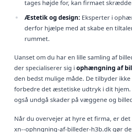
tages højde for, kan firmaet skrædd
Æstetik og design:
Eksperter i ophæn
derfor hjælpe med at skabe en tiltal
rummet.
Uanset om du har en lille samling af bill
der specialiserer sig i
ophængning af bil
den bedst mulige måde. De tilbyder ikke
forbedre det æstetiske udtryk i dit hjem.
også undgå skader på væggene og billede
Når du overvejer at hyre et firma, er de
xn--ophngning-af-billeder-h3b.dk gør det l