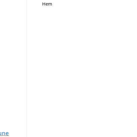
Hem
mune