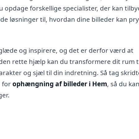
 opdage forskellige specialister, der kan tilb
e løsninger til, hvordan dine billeder kan pr
læde og inspirere, og det er derfor værd at
den rette hjælp kan du transformere dit rum t
arakter og sjæl til din indretning. Så tag skridte
 for
ophængning af billeder i Hem
, så du ka
er.