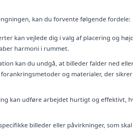
ængningen, kan du forvente følgende fordele:
ter kan vejlede dig i valg af placering og høj
kaber harmoni i rummet.
tion kan du undgå, at billeder falder ned elle
e forankringsmetoder og materialer, der sikrer
g kan udføre arbejdet hurtigt og effektivt, hv
pecifikke billeder eller påvirkninger, som skal