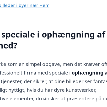
billeder i byer nær Hem
 speciale i ophængning af
 med?
rke som en simpel opgave, men det kræver of
essionelt firma med speciale i
ophængning a
jenester, der sikrer, at dine billeder ser fanta
igt nyttigt, hvis du har dyre kunstværker,
rative elementer, du ønsker at præsentere på 