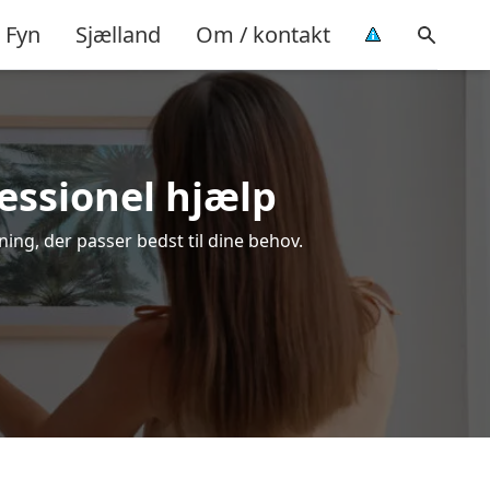
Fyn
Sjælland
Om / kontakt
essionel hjælp
ing, der passer bedst til dine behov.