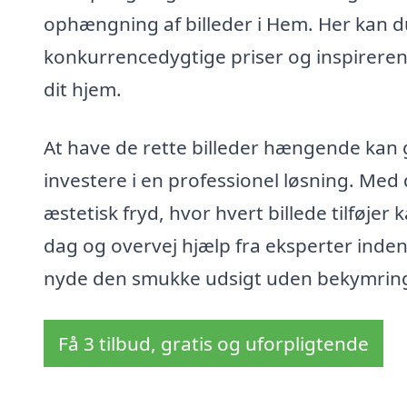
ophængning af billeder i Hem. Her kan du
konkurrencedygtige priser og inspirerend
dit hjem.
At have de rette billeder hængende kan g
investere i en professionel løsning. Med 
æstetisk fryd, hvor hvert billede tilføjer k
dag og overvej hjælp fra eksperter inden
nyde den smukke udsigt uden bekymring
Få 3 tilbud, gratis og uforpligtende