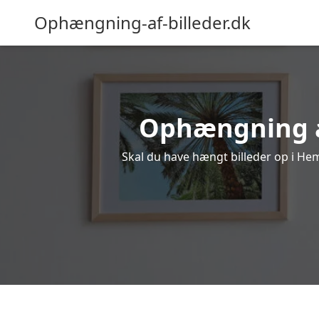
Ophængning-af-billeder.dk
Ophængning af
Skal du have hængt billeder op i Hem