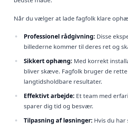
Når du vælger at lade fagfolk klare oph
Professionel rådgivning:
Disse eksper
billederne kommer til deres ret og s
Sikkert ophæng:
Med korrekt installa
bliver skæve. Fagfolk bruger de rett
langtidsholdbare resultater.
Effektivt arbejde:
Et team med erfarin
sparer dig tid og besvær.
Tilpasning af løsninger:
Hvis du har s