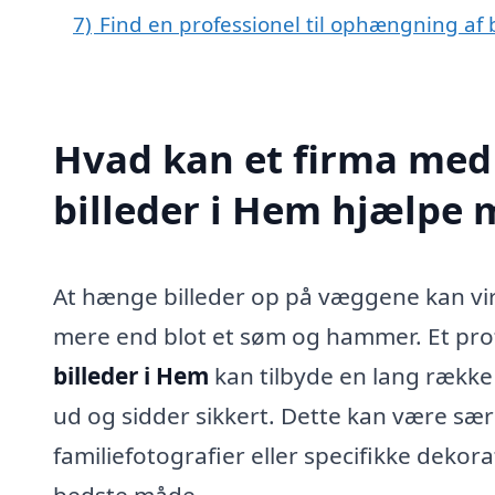
7)
Find en professionel til ophængning af 
Hvad kan et firma med
billeder i Hem hjælpe
At hænge billeder op på væggene kan vi
mere end blot et søm og hammer. Et prof
billeder i Hem
kan tilbyde en lang række t
ud og sidder sikkert. Dette kan være særl
familiefotografier eller specifikke deko
bedste måde.