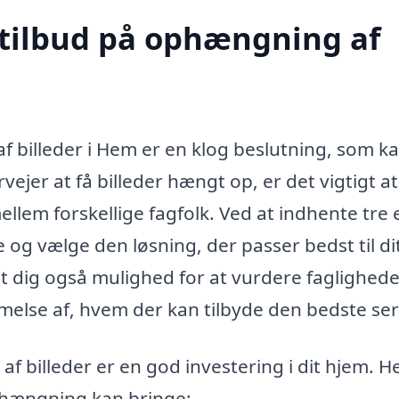
 tilbud på ophængning af
f billeder i Hem er en klog beslutning, som k
ejer at få billeder hængt op, er det vigtigt at
ellem forskellige fagfolk. Ved at indhente tre e
 og vælge den løsning, der passer bedst til di
t dig også mulighed for at vurdere faglighed
melse af, hvem der kan tilbyde den bedste ser
 billeder er en god investering i dit hjem. H
phængning kan bringe: