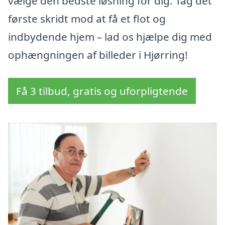
vælge den bedste løsning for dig. Tag det
første skridt mod at få et flot og
indbydende hjem – lad os hjælpe dig med
ophængningen af billeder i Hjørring!
Få 3 tilbud, gratis og uforpligtende