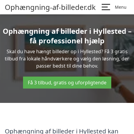
Ophængning-af-billeder.dk
Menu
Ophængning af billeder i Hyllested –
få professionel hjælp
Skal du have hængt billeder op i Hyllested? Få 3 gratis
tilbud fra lokale håndværkere og vælg den løsning, der
passer bedst til dine behov.
Få 3 tilbud, gratis og uforpligtende
Ophængning af billeder i Hyllested kan