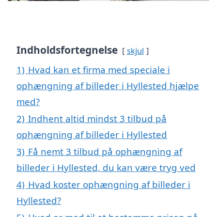
Indholdsfortegnelse
skjul
1)
Hvad kan et firma med speciale i
ophængning af billeder i Hyllested hjælpe
med?
2)
Indhent altid mindst 3 tilbud på
ophængning af billeder i Hyllested
3)
Få nemt 3 tilbud på ophængning af
billeder i Hyllested, du kan være tryg ved
4)
Hvad koster ophængning af billeder i
Hyllested?