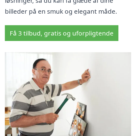
løsninger, så du kan få glæde af dine
billeder på en smuk og elegant måde.
Få 3 tilbud, gratis og uforpligtende