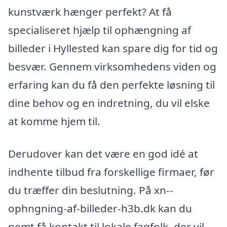
kunstværk hænger perfekt? At få
specialiseret hjælp til ophængning af
billeder i Hyllested kan spare dig for tid og
besvær. Gennem virksomhedens viden og
erfaring kan du få den perfekte løsning til
dine behov og en indretning, du vil elske
at komme hjem til.
Derudover kan det være en god idé at
indhente tilbud fra forskellige firmaer, før
du træffer din beslutning. På xn--
ophngning-af-billeder-h3b.dk kan du
nemt få kontakt til lokale fagfolk, der vil