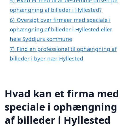
5)
Hvad er med til at bestemme prisen på
ophængning af billeder i Hyllested?
6)
Oversigt over firmaer med speciale i
ophængning af billeder i Hyllested eller
hele Syddjurs kommune
7)
Find en professionel til ophængning af
billeder i byer nær Hyllested
Hvad kan et firma med
speciale i ophængning
af billeder i Hyllested