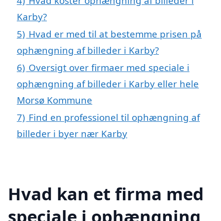
4)
Hvad koster ophængning af billeder i
Karby?
5)
Hvad er med til at bestemme prisen på
ophængning af billeder i Karby?
6)
Oversigt over firmaer med speciale i
ophængning af billeder i Karby eller hele
Morsø Kommune
7)
Find en professionel til ophængning af
billeder i byer nær Karby
Hvad kan et firma med
speciale i ophængning