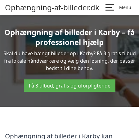
Ophængning-af-billeder.dk
Menu
Ophængning af billeder i Karby – få
professionel hjælp
Skal du have hængt billeder op i Karby? Få 3 gratis tilbud
fra lokale håndværkere og vælg den løsning, der passer
bedst til dine behov.
Få 3 tilbud, gratis og uforpligtende
Ophængning af billeder i Karby kan