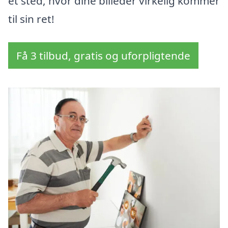
et sted, hvor dine billeder virkelig kommer
til sin ret!
Få 3 tilbud, gratis og uforpligtende