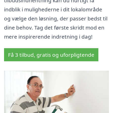
tilbudsindhentning kan du hurtigt få
indblik i mulighederne i dit lokalområde
og vælge den løsning, der passer bedst til
dine behov. Tag det første skridt mod en
mere inspirerende indretning i dag!
Få 3 tilbud, gratis og uforpligtende