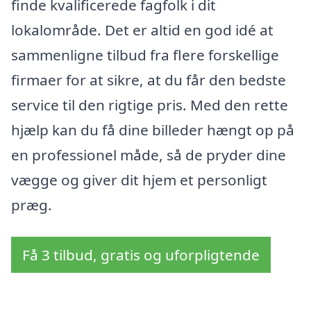
finde kvalificerede fagfolk i dit
lokalområde. Det er altid en god idé at
sammenligne tilbud fra flere forskellige
firmaer for at sikre, at du får den bedste
service til den rigtige pris. Med den rette
hjælp kan du få dine billeder hængt op på
en professionel måde, så de pryder dine
vægge og giver dit hjem et personligt
præg.
Få 3 tilbud, gratis og uforpligtende