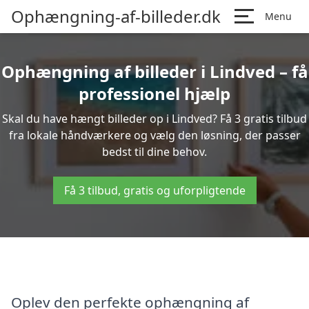
Ophængning-af-billeder.dk
Menu
Ophængning af billeder i Lindved – få
professionel hjælp
Skal du have hængt billeder op i Lindved? Få 3 gratis tilbud
fra lokale håndværkere og vælg den løsning, der passer
bedst til dine behov.
Få 3 tilbud, gratis og uforpligtende
Oplev den perfekte ophængning af