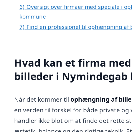
6)
Oversigt over firmaer med speciale i o
kommune
7)
Find en professionel til ophængning af
Hvad kan et firma med
billeder i Nymindegab
Når det kommer til
ophængning af bill
en verden til forskel for både private og
handler ikke blot om at finde det rette 
æstetik, balance og den rigtige teknik. E