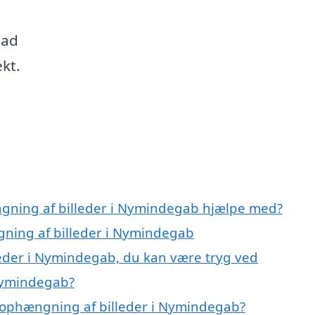
lad
kt.
ngning af billeder i Nymindegab hjælpe med?
gning af billeder i Nymindegab
eder i Nymindegab, du kan være tryg ved
Nymindegab?
 ophængning af billeder i Nymindegab?