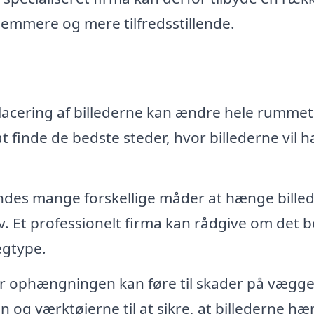
emmere og mere tilfredsstillende.
lacering af billederne kan ændre hele rummet
 finde de bedste steder, hvor billederne vil h
ndes mange forskellige måder at hænge bille
v. Et professionelt firma kan rådgive om det 
ægtype.
r ophængningen kan føre til skader på vægg
en og værktøjerne til at sikre, at billederne h