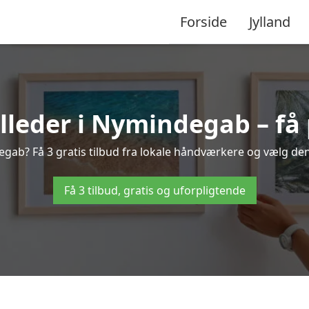
Forside
Jylland
leder i Nymindegab – få 
gab? Få 3 gratis tilbud fra lokale håndværkere og vælg den 
Få 3 tilbud, gratis og uforpligtende