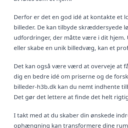
Derfor er det en god idé at kontakte et l
billeder. De kan tilbyde skræddersyede løs
udfordringer, der måtte være i dit hjem.
eller skabe en unik billedvæg, kan et pr
Det kan også være værd at overveje at få f
dig en bedre idé om priserne og de forske
billeder-h3b.dk kan du nemt indhente til
Det gør det lettere at finde det helt rigti
I takt med at du skaber din ønskede indr
ophængning kan transformere dine rum,