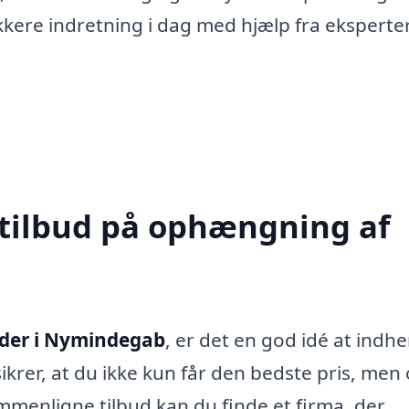
kere indretning i dag med hjælp fra eksperter
 tilbud på ophængning af
eder i Nymindegab
, er det en god idé at indh
 sikrer, at du ikke kun får den bedste pris, men
ammenligne tilbud kan du finde et firma, der