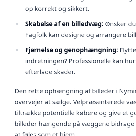
op korrekt og sikkert.
Skabelse af en billedvæg:
Ønsker du 
Fagfolk kan designe og arrangere bil
Fjernelse og genophængning:
Flytte
indretningen? Professionelle kan hur
efterlade skader.
Den rette ophængning af billeder i Nymi
overvejer at sælge. Velpræsenterede v
tiltrække potentielle købere og give et 
billeder hængende på væggene bidrage ti
at føles som et hjem.