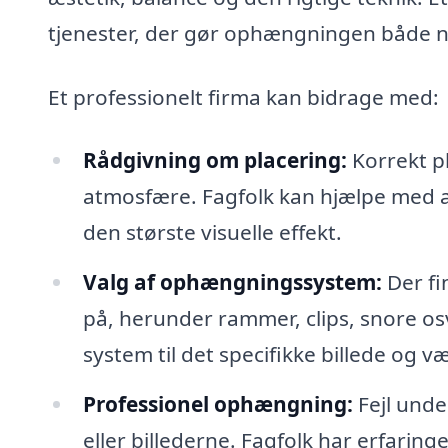
tjenester, der gør ophængningen både n
Et professionelt firma kan bidrage med:
Rådgivning om placering:
Korrekt p
atmosfære. Fagfolk kan hjælpe med at
den største visuelle effekt.
Valg af ophængningssystem:
Der fi
på, herunder rammer, clips, snore os
system til det specifikke billede og v
Professionel ophængning:
Fejl unde
eller billederne. Fagfolk har erfaring