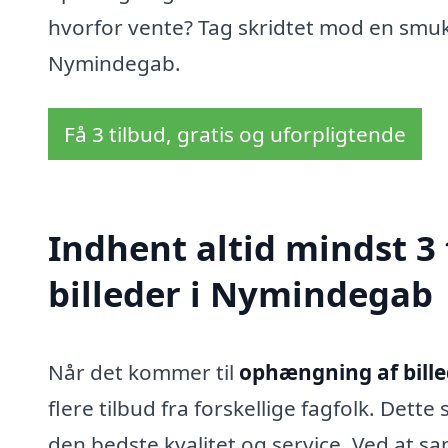
hvorfor vente? Tag skridtet mod en smuk
Nymindegab.
Få 3 tilbud, gratis og uforpligtende
Indhent altid mindst 3
billeder i Nymindegab
Når det kommer til
ophængning af bill
flere tilbud fra forskellige fagfolk. Dette
den bedste kvalitet og service. Ved at s