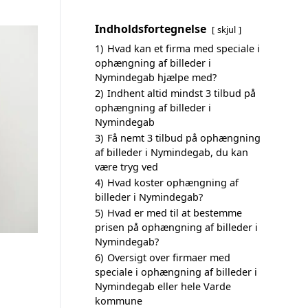
Indholdsfortegnelse
skjul
1)
Hvad kan et firma med speciale i
ophængning af billeder i
Nymindegab hjælpe med?
2)
Indhent altid mindst 3 tilbud på
ophængning af billeder i
Nymindegab
3)
Få nemt 3 tilbud på ophængning
af billeder i Nymindegab, du kan
være tryg ved
4)
Hvad koster ophængning af
billeder i Nymindegab?
5)
Hvad er med til at bestemme
prisen på ophængning af billeder i
Nymindegab?
6)
Oversigt over firmaer med
speciale i ophængning af billeder i
Nymindegab eller hele Varde
kommune