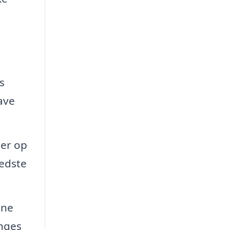
s
ave
der op
bedste
ene
ænges