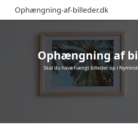
Ophængning-af-billeder.dk
Ophængning af bil
Skal du have hængt billeder op i Nyminde