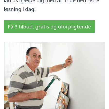
lad os hjælpe dig med at finde den rette
løsning i dag!
Få 3 tilbud, gratis og uforpligtende