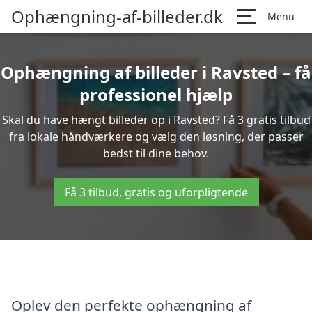
Ophængning-af-billeder.dk
Menu
Ophængning af billeder i Ravsted – få
professionel hjælp
Skal du have hængt billeder op i Ravsted? Få 3 gratis tilbud
fra lokale håndværkere og vælg den løsning, der passer
bedst til dine behov.
Få 3 tilbud, gratis og uforpligtende
Oplev den perfekte ophængning af