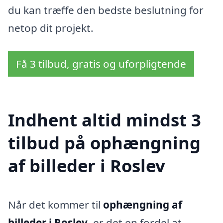
du kan træffe den bedste beslutning for
netop dit projekt.
Få 3 tilbud, gratis og uforpligtende
Indhent altid mindst 3
tilbud på ophængning
af billeder i Roslev
Når det kommer til
ophængning af
billeder i Roslev
, er det en fordel at