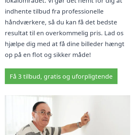
lokalområdet. Vi gør det nemt for dig at
indhente tilbud fra professionelle
håndværkere, så du kan få det bedste
resultat til en overkommelig pris. Lad os
hjælpe dig med at få dine billeder hængt
op på en flot og sikker måde!
Få 3 tilbud, gratis og uforpligtende