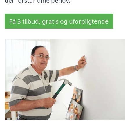
der forstår dine behov.
Få 3 tilbud, gratis og uforpligtende