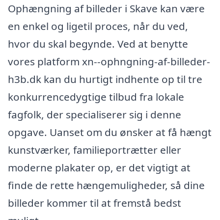
Ophængning af billeder i Skave kan være
en enkel og ligetil proces, når du ved,
hvor du skal begynde. Ved at benytte
vores platform xn--ophngning-af-billeder-
h3b.dk kan du hurtigt indhente op til tre
konkurrencedygtige tilbud fra lokale
fagfolk, der specialiserer sig i denne
opgave. Uanset om du ønsker at få hængt
kunstværker, familieportrætter eller
moderne plakater op, er det vigtigt at
finde de rette hængemuligheder, så dine
billeder kommer til at fremstå bedst