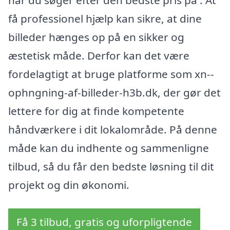
når du søger efter den bedste pris på
. At
få professionel hjælp kan sikre, at dine
billeder hænges op på en sikker og
æstetisk måde. Derfor kan det være
fordelagtigt at bruge platforme som xn--
ophngning-af-billeder-h3b.dk, der gør det
lettere for dig at finde kompetente
håndværkere i dit lokalområde. På denne
måde kan du indhente og sammenligne
tilbud, så du får den bedste løsning til dit
projekt og din økonomi.
Få 3 tilbud, gratis og uforpligtende