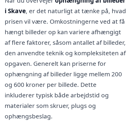
Når du overvejer
ophængning af billeder
i Skave
, er det naturligt at tænke på, hvad
prisen vil være. Omkostningerne ved at få
hængt billeder op kan variere afhængigt
af flere faktorer, såsom antallet af billeder,
den anvendte teknik og kompleksiteten af
opgaven. Generelt kan priserne for
ophængning af billeder ligge mellem 200
og 600 kroner per billede. Dette
inkluderer typisk både arbejdstid og
materialer som skruer, plugs og
ophængsbeslag.