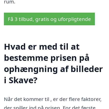
rum.
Få 3 tilbud, gratis og uforpligtende
Hvad er med til at
bestemme prisen på
ophængning af billeder
i Skave?
Når det kommer til
, er der flere faktorer,
der spiller ind på prisen. For det første