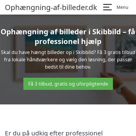
Ophængning-af-billeder.dk
Menu
Ophængning af billeder i Skibbild – få
professionel hjælp
Skal du have hængt billeder op i Skibbild? Få 3 gratis tilbud
fra lokale håndværkere og vælg den løsning, der passer
bedst til dine behov.
Få 3 tilbud, gratis og uforpligtende
Er du på udkig efter professionel