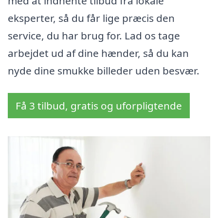
med at indhente tilbud fra lokale
eksperter, så du får lige præcis den
service, du har brug for. Lad os tage
arbejdet ud af dine hænder, så du kan
nyde dine smukke billeder uden besvær.
Få 3 tilbud, gratis og uforpligtende