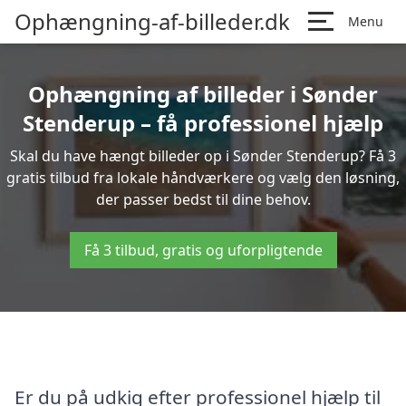
Ophængning-af-billeder.dk
Menu
Ophængning af billeder i Sønder
Stenderup – få professionel hjælp
Skal du have hængt billeder op i Sønder Stenderup? Få 3
gratis tilbud fra lokale håndværkere og vælg den løsning,
der passer bedst til dine behov.
Få 3 tilbud, gratis og uforpligtende
Er du på udkig efter professionel hjælp til