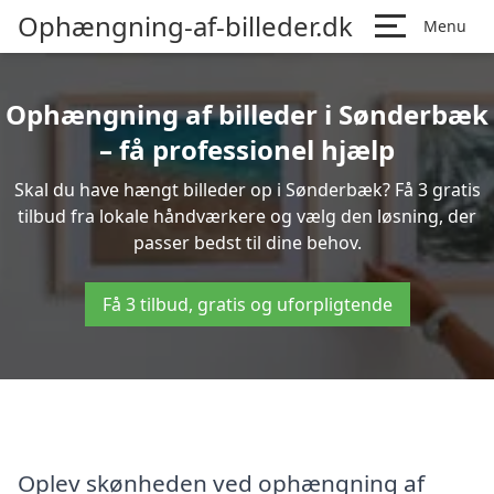
Ophængning-af-billeder.dk
Menu
Ophængning af billeder i Sønderbæk
– få professionel hjælp
Skal du have hængt billeder op i Sønderbæk? Få 3 gratis
tilbud fra lokale håndværkere og vælg den løsning, der
passer bedst til dine behov.
Få 3 tilbud, gratis og uforpligtende
Oplev skønheden ved ophængning af