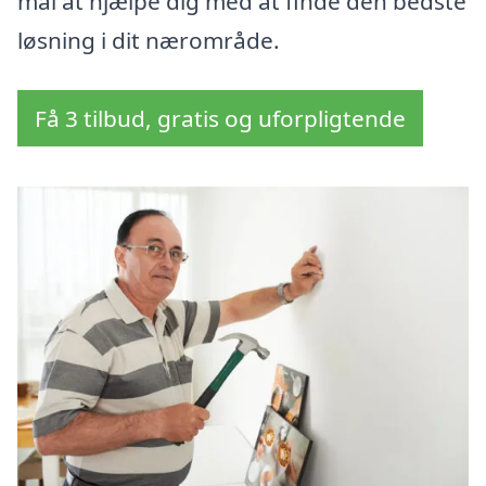
mål at hjælpe dig med at finde den bedste
løsning i dit nærområde.
Få 3 tilbud, gratis og uforpligtende