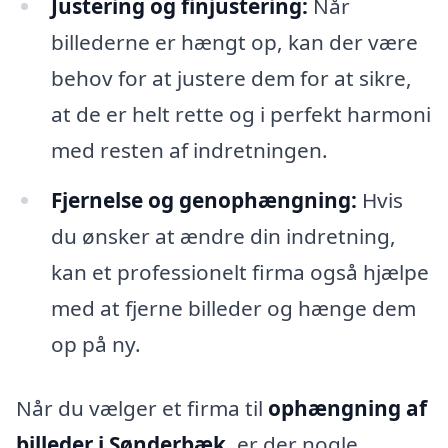
Justering og finjustering:
Når
billederne er hængt op, kan der være
behov for at justere dem for at sikre,
at de er helt rette og i perfekt harmoni
med resten af indretningen.
Fjernelse og genophængning:
Hvis
du ønsker at ændre din indretning,
kan et professionelt firma også hjælpe
med at fjerne billeder og hænge dem
op på ny.
Når du vælger et firma til
ophængning af
billeder i Sønderbæk
, er der nogle