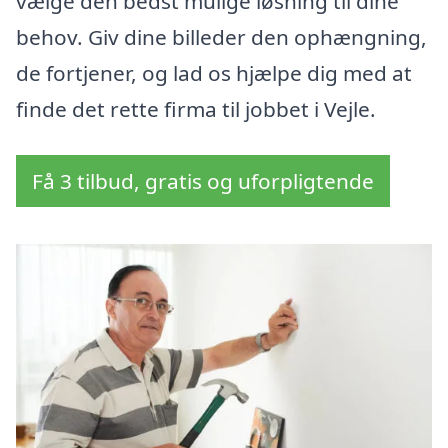
vælge den bedst mulige løsning til dine
behov. Giv dine billeder den ophængning,
de fortjener, og lad os hjælpe dig med at
finde det rette firma til jobbet i Vejle.
Få 3 tilbud, gratis og uforpligtende