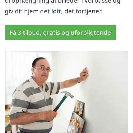
til ophængning af billeder i Vorbasse og
giv dit hjem det løft, det fortjener.
Få 3 tilbud, gratis og uforpligtende