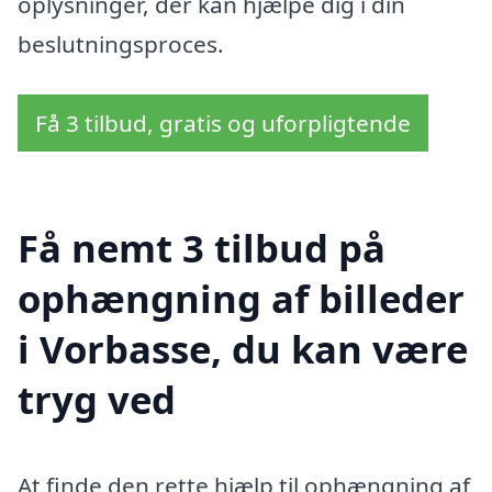
oplysninger, der kan hjælpe dig i din
beslutningsproces.
Få 3 tilbud, gratis og uforpligtende
Få nemt 3 tilbud på
ophængning af billeder
i Vorbasse, du kan være
tryg ved
At finde den rette hjælp til ophængning af