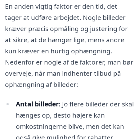
En anden vigtig faktor er den tid, det
tager at udføre arbejdet. Nogle billeder
kræver præcis opmåling og justering for
at sikre, at de hænger lige, mens andre
kun kræver en hurtig ophængning.
Nedenfor er nogle af de faktorer, man bør
overveje, når man indhenter tilbud på
ophængning af billeder:
Antal billeder:
Jo flere billeder der skal
hænges op, desto højere kan
omkostningerne blive, men det kan
også give mulighed for rabatter.