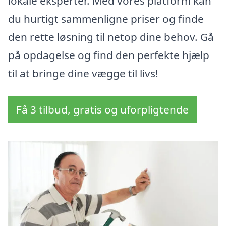
lokale eksperter. Med vores platform kan
du hurtigt sammenligne priser og finde
den rette løsning til netop dine behov. Gå
på opdagelse og find den perfekte hjælp
til at bringe dine vægge til livs!
Få 3 tilbud, gratis og uforpligtende