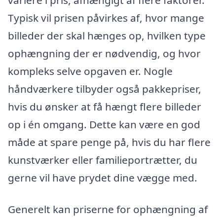
variere i pris, afhængigt af flere faktorer.
Typisk vil prisen påvirkes af, hvor mange
billeder der skal hænges op, hvilken type
ophængning der er nødvendig, og hvor
kompleks selve opgaven er. Nogle
håndværkere tilbyder også pakkepriser,
hvis du ønsker at få hængt flere billeder
op i én omgang. Dette kan være en god
måde at spare penge på, hvis du har flere
kunstværker eller familieportrætter, du
gerne vil have prydet dine vægge med.
Generelt kan priserne for ophængning af