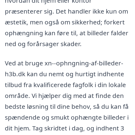
hvordan dit hjem eller kontor
præsenterer sig. Det handler ikke kun om
æstetik, men også om sikkerhed; forkert
ophængning kan føre til, at billeder falder
ned og forårsager skader.
Ved at bruge xn--ophngning-af-billeder-
h3b.dk kan du nemt og hurtigt indhente
tilbud fra kvalificerede fagfolk i din lokale
område. Vi hjælper dig med at finde den
bedste løsning til dine behov, så du kan få
spændende og smukt ophængte billeder i
dit hjem. Tag skridtet i dag, og indhent 3