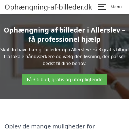
Ophængning-af-billeder.dk
Menu
Ophængning af billeder i Allerslev –
få professionel hjælp
Skal du have hængt billeder op i Allerslev? Få 3 gratis tilbud
fra lokale håndværkere og vælg den løsning, der passer
bedst til dine behov.
Få 3 tilbud, gratis og uforpligtende
Oplev de mange muligheder for