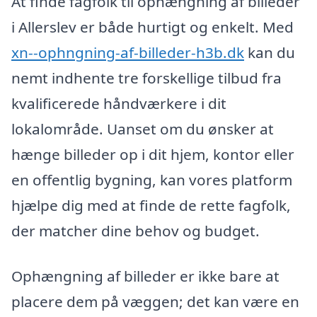
At finde fagfolk til ophængning af billeder
i Allerslev er både hurtigt og enkelt. Med
xn--ophngning-af-billeder-h3b.dk
kan du
nemt indhente tre forskellige tilbud fra
kvalificerede håndværkere i dit
lokalområde. Uanset om du ønsker at
hænge billeder op i dit hjem, kontor eller
en offentlig bygning, kan vores platform
hjælpe dig med at finde de rette fagfolk,
der matcher dine behov og budget.
Ophængning af billeder er ikke bare at
placere dem på væggen; det kan være en