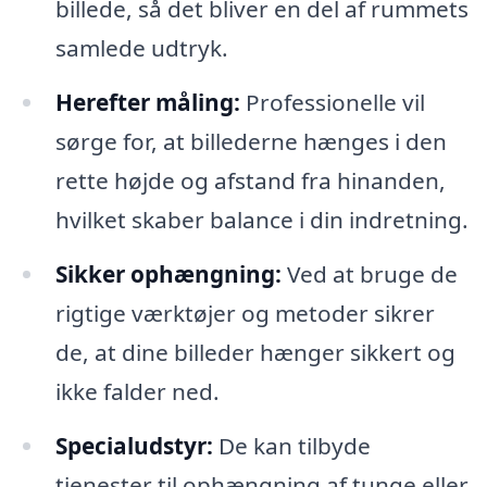
billede, så det bliver en del af rummets
samlede udtryk.
Herefter måling:
Professionelle vil
sørge for, at billederne hænges i den
rette højde og afstand fra hinanden,
hvilket skaber balance i din indretning.
Sikker ophængning:
Ved at bruge de
rigtige værktøjer og metoder sikrer
de, at dine billeder hænger sikkert og
ikke falder ned.
Specialudstyr:
De kan tilbyde
tjenester til ophængning af tunge eller