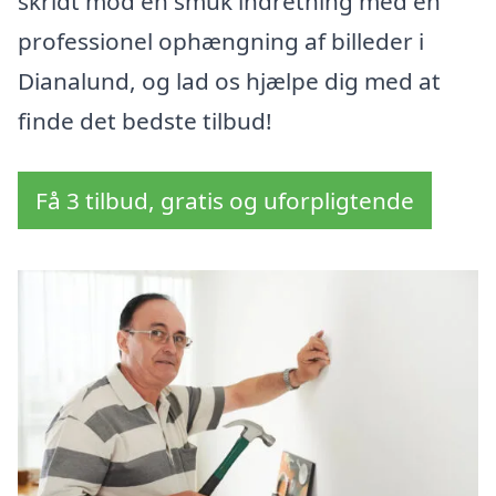
skridt mod en smuk indretning med en
professionel ophængning af billeder i
Dianalund, og lad os hjælpe dig med at
finde det bedste tilbud!
Få 3 tilbud, gratis og uforpligtende