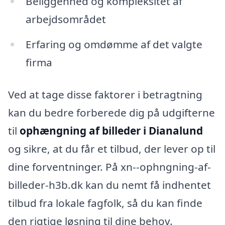
Beliggenhed og kompleksitet af
arbejdsområdet
Erfaring og omdømme af det valgte
firma
Ved at tage disse faktorer i betragtning
kan du bedre forberede dig på udgifterne
til
ophængning af billeder i Dianalund
og sikre, at du får et tilbud, der lever op til
dine forventninger. På xn--ophngning-af-
billeder-h3b.dk kan du nemt få indhentet
tilbud fra lokale fagfolk, så du kan finde
den rigtige løsning til dine behov.