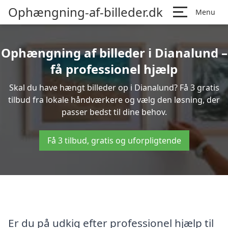
Ophængning-af-billeder.dk
Menu
Ophængning af billeder i Dianalund –
få professionel hjælp
Skal du have hængt billeder op i Dianalund? Få 3 gratis
tilbud fra lokale håndværkere og vælg den løsning, der
passer bedst til dine behov.
Få 3 tilbud, gratis og uforpligtende
Er du på udkig efter professionel hjælp til