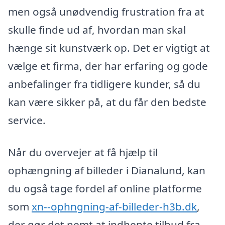
men også unødvendig frustration fra at
skulle finde ud af, hvordan man skal
hænge sit kunstværk op. Det er vigtigt at
vælge et firma, der har erfaring og gode
anbefalinger fra tidligere kunder, så du
kan være sikker på, at du får den bedste
service.
Når du overvejer at få hjælp til
ophængning af billeder i Dianalund, kan
du også tage fordel af online platforme
som
xn--ophngning-af-billeder-h3b.dk
,
der gør det nemt at indhente tilbud fra