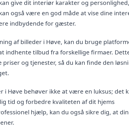
n give dit interiør karakter og personlighed
kan også være en god måde at vise dine inter
ere indbydende for gæster.
ing af billeder i Høve, kan du bruge platform
 at indhente tilbud fra forskellige firmaer. Dett
priser og tjenester, så du kan finde den løsn
get.
er i Høve behøver ikke at være en luksus; det 
ig tid og forbedre kvaliteten af dit hjems
ofessionel hjælp, kan du også sikre dig, at di
ener.