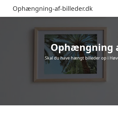
Ophængning-af-billeder.dk
Ophængning af 
Skal du have hængt billeder op i Høve