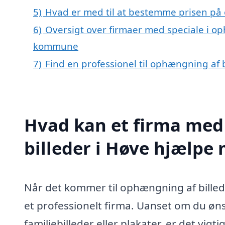
5)
Hvad er med til at bestemme prisen på 
6)
Oversigt over firmaer med speciale i op
kommune
7)
Find en professionel til ophængning af 
Hvad kan et firma med
billeder i Høve hjælpe
Når det kommer til ophængning af billede
et professionelt firma. Uanset om du øn
familiebilleder eller plakater, er det vi