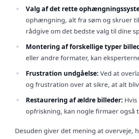
Valg af det rette ophængningssyst
ophængning, alt fra søm og skruer ti
rådgive om det bedste valg til dine spe
Montering af forskellige typer bille
eller andre formater, kan ekspertern
Frustration undgåelse:
Ved at overla
og frustration over at sikre, at alt bli
Restaurering af ældre billeder:
Hvis 
opfriskning, kan nogle firmaer også t
Desuden giver det mening at overveje, 