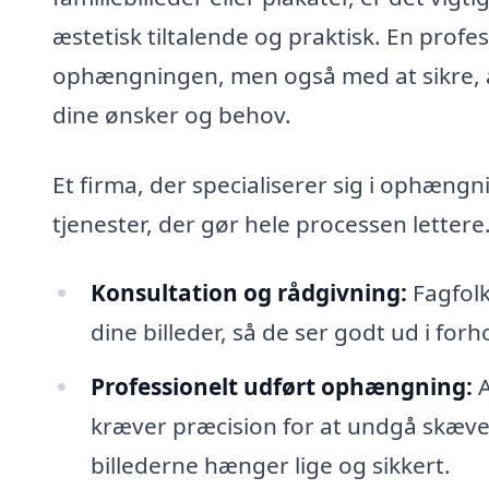
æstetisk tiltalende og praktisk. En profe
ophængningen, men også med at sikre, at 
dine ønsker og behov.
Et firma, der specialiserer sig i ophængn
tjenester, der gør hele processen lettere
Konsultation og rådgivning:
Fagfolk
dine billeder, så de ser godt ud i for
Professionelt udført ophængning:
A
kræver præcision for at undgå skæve e
billederne hænger lige og sikkert.