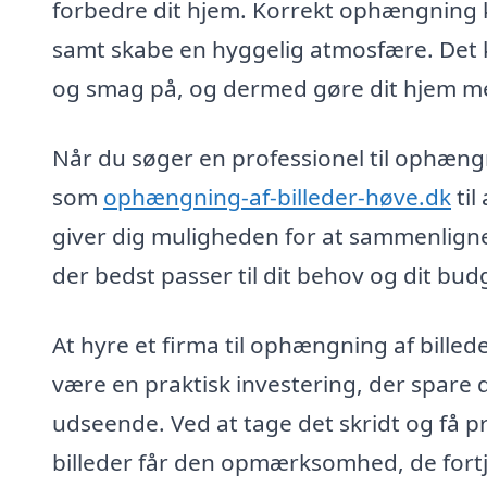
forbedre dit hjem. Korrekt ophængning ka
samt skabe en hyggelig atmosfære. Det 
og smag på, og dermed gøre dit hjem m
Når du søger en professionel til ophængn
som
ophængning-af-billeder-høve.dk
til
giver dig muligheden for at sammenligne 
der bedst passer til dit behov og dit bud
At hyre et firma til ophængning af billed
være en praktisk investering, der spare d
udseende. Ved at tage det skridt og få pr
billeder får den opmærksomhed, de fortj