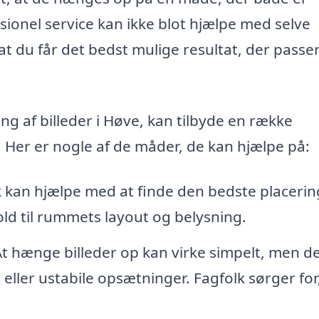
ssionel service kan ikke blot hjælpe med selve
du får det bedst mulige resultat, der passer 
ing af billeder i Høve, kan tilbyde en række
. Her er nogle af de måder, de kan hjælpe på:
 kan hjælpe med at finde den bedste placerin
hold til rummets layout og belysning.
t hænge billeder op kan virke simpelt, men d
ller ustabile opsætninger. Fagfolk sørger for,