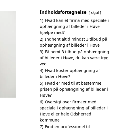
Indholdsfortegnelse
skjul
1)
Hvad kan et firma med speciale i
ophængning af billeder i Høve
hjælpe med?
2)
Indhent altid mindst 3 tilbud på
ophængning af billeder i Høve
3)
Få nemt 3 tilbud på ophængning
af billeder i Høve, du kan være tryg
ved
4)
Hvad koster ophængning af
billeder i Høve?
5)
Hvad er med til at bestemme
prisen på ophængning af billeder i
Høve?
6)
Oversigt over firmaer med
speciale i ophængning af billeder i
Høve eller hele Odsherred
kommune
7)
Find en professionel til