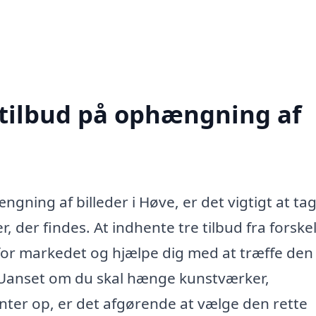
 tilbud på ophængning af
ning af billeder i Høve, er det vigtigt at tag
r, der findes. At indhente tre tilbud fra forskel
 for markedet og hjælpe dig med at træffe den
. Uanset om du skal hænge kunstværker,
enter op, er det afgørende at vælge den rette