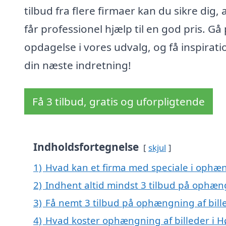
tilbud fra flere firmaer kan du sikre dig, 
får professionel hjælp til en god pris. Gå
opdagelse i vores udvalg, og få inspiratio
din næste indretning!
Få 3 tilbud, gratis og uforpligtende
Indholdsfortegnelse
skjul
1)
Hvad kan et firma med speciale i ophæn
2)
Indhent altid mindst 3 tilbud på ophæng
3)
Få nemt 3 tilbud på ophængning af bill
4)
Hvad koster ophængning af billeder i H