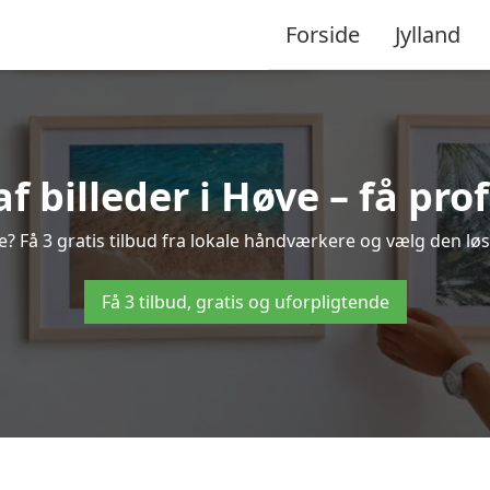
Forside
Jylland
billeder i Høve – få pro
? Få 3 gratis tilbud fra lokale håndværkere og vælg den løs
Få 3 tilbud, gratis og uforpligtende