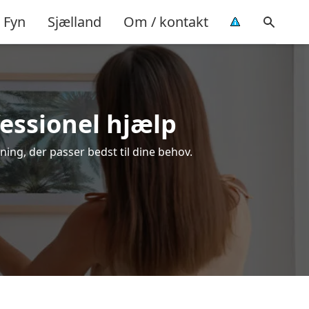
Fyn
Sjælland
Om / kontakt
fessionel hjælp
ning, der passer bedst til dine behov.