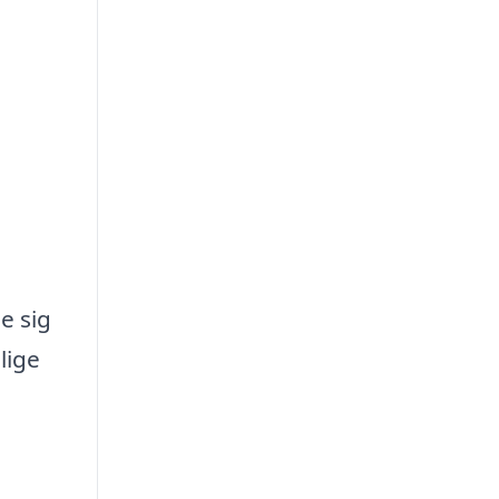
e sig
lige