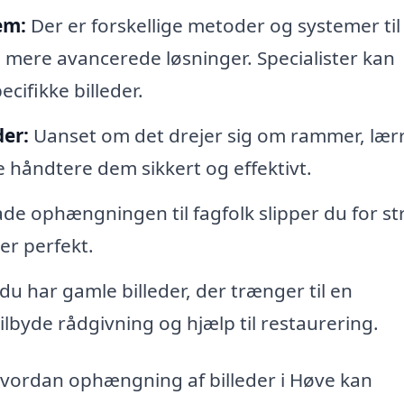
em:
Der er forskellige metoder og systemer til
l mere avancerede løsninger. Specialister kan
cifikke billeder.
der:
Uanset om det drejer sig om rammer, lær
e håndtere dem sikkert og effektivt.
de ophængningen til fagfolk slipper du for st
ver perfekt.
du har gamle billeder, der trænger til en
ilbyde rådgivning og hjælp til restaurering.
hvordan ophængning af billeder i Høve kan