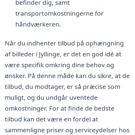
befinder dig, samt
transportomkostningerne for
håndværkeren.
Når du indhenter tilbud på ophængning
af billeder i Jyllinge, er det en god idé at
være specifik omkring dine behov og
ønsker. På denne måde kan du sikre, at de
tilbud, du modtager, er så præcise som
muligt, og du undgår uventede
omkostninger. For at finde de bedste
tilbud kan det være en fordel at
sammenligne priser og serviceydelser hos