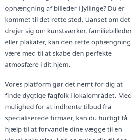
ophængning af billeder i Jyllinge? Du er
kommet til det rette sted. Uanset om det
drejer sig om kunstværker, familiebilleder
eller plakater, kan den rette ophængning
være med til at skabe den perfekte
atmosfære i dit hjem.
Vores platform gør det nemt for dig at
finde dygtige fagfolk i lokalområdet. Med
mulighed for at indhente tilbud fra
specialiserede firmaer, kan du hurtigt få
hjælp til at forvandle dine vægge til en