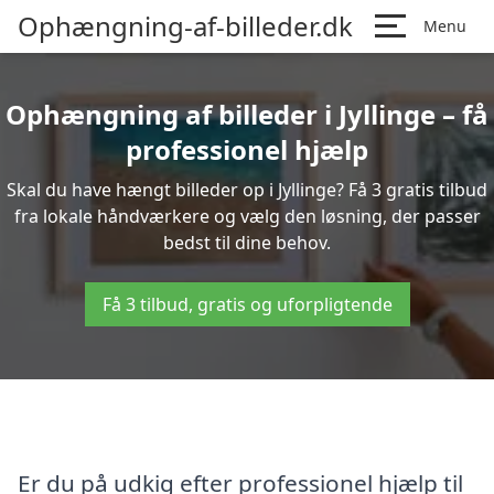
Ophængning-af-billeder.dk
Menu
Ophængning af billeder i Jyllinge – få
professionel hjælp
Skal du have hængt billeder op i Jyllinge? Få 3 gratis tilbud
fra lokale håndværkere og vælg den løsning, der passer
bedst til dine behov.
Få 3 tilbud, gratis og uforpligtende
Er du på udkig efter professionel hjælp til