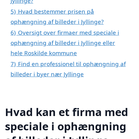
Jyllinge?
5)
Hvad bestemmer prisen på
ophængning af billeder i Jyllinge?
6)
Oversigt over firmaer med speciale i
ophængning af billeder i Jyllinge eller
hele Roskilde kommune
7)
Find en professionel til ophængning af
billeder i byer nær Jyllinge
Hvad kan et firma med
speciale i ophængning