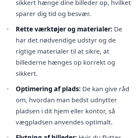
sikkert hænge dine billeder op, hvilket
sparer dig tid og besvær.
Rette værktøjer og materialer:
De
har det nødvendige udstyr og de
rigtige materialer til at sikre, at
billederne hænges op korrekt og
sikkert.
Optimering af plads:
De kan give råd
om, hvordan man bedst udnytter
pladsen i dit hjem eller kontor, så
vægpladsen anvendes optimalt.
Flytning af billeder:
Hvis du flytter