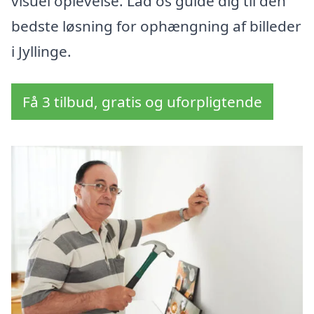
visuel oplevelse. Lad os guide dig til den
bedste løsning for ophængning af billeder
i Jyllinge.
Få 3 tilbud, gratis og uforpligtende