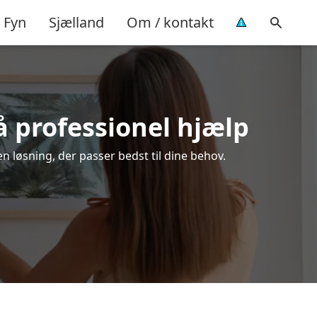
Fyn
Sjælland
Om / kontakt
å professionel hjælp
n løsning, der passer bedst til dine behov.