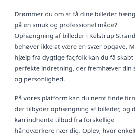
Drømmer du om at få dine billeder hæng
på en smuk og professionel måde?
Ophængning af billeder i Kelstrup Stran
behøver ikke at være en svær opgave. 
hjælp fra dygtige fagfolk kan du få skabt
perfekte indretning, der fremhæver din s
og personlighed.
På vores platform kan du nemt finde fir
der tilbyder ophængning af billeder, og 
kan indhente tilbud fra forskellige
håndværkere nær dig. Oplev, hvor enkel