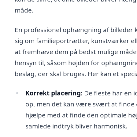
måde.
En professionel ophængning af billeder ka
sig om familieportrætter, kunstværker el
at fremhæve dem på bedst mulige måde. D
hensyn til, såsom højden for ophængning
beslag, der skal bruges. Her kan et speci
Korrekt placering:
De fleste har en 
op, men det kan være svært at finde 
hjælpe med at finde den optimale høj
samlede indtryk bliver harmonisk.