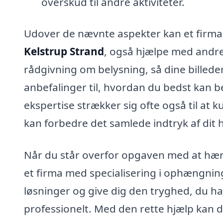
overskud til andre aktiviteter.
Udover de nævnte aspekter kan et firma, 
Kelstrup Strand
, også hjælpe med andre
rådgivning om belysning, så dine billed
anbefalinger til, hvordan du bedst kan 
ekspertise strækker sig ofte også til at
kan forbedre det samlede indtryk af dit 
Når du står overfor opgaven med at hæng
et firma med specialisering i ophængning
løsninger og give dig den tryghed, du har
professionelt. Med den rette hjælp kan du