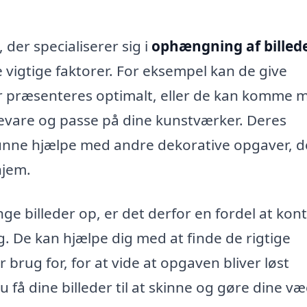
der specialiserer sig i
ophængning af billede
 vigtige faktorer. For eksempel kan de give
er præsenteres optimalt, eller de kan komme 
bevare og passe på dine kunstværker. Deres
 kunne hjælpe med andre dekorative opgaver, d
hjem.
e billeder op, er det derfor en fordel at kon
. De kan hjælpe dig med at finde de rigtige
 brug for, for at vide at opgaven bliver løst
 få dine billeder til at skinne og gøre dine v