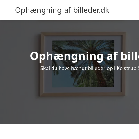
Ophængning-af-billeder.dk
Ophængning af bille
Skal du have hængt billeder op i Kelstrup 