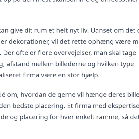
n give dit rum et helt nyt liv. Uanset om det 
ler dekorationer, vil det rette ophæng være me
er ofte er flere overvejelser, man skal tage
, afstand mellem billederne og hvilken type
aliseret firma være en stor hjælp.
idé om, hvordan de gerne vil hænge deres bill
den bedste placering. Et firma med ekspertis
de og placering for hver enkelt ramme, så de