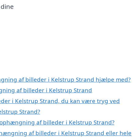
 dine
gning af billeder i Kelstrup Strand hjælpe med?
ning af billeder i Kelstrup Strand
der i Kelstrup Strand, du kan være tryg ved
elstrup Strand?
ophængning af billeder i Kelstrup Strand?
hængning af billeder i Kelstrup Strand eller hele