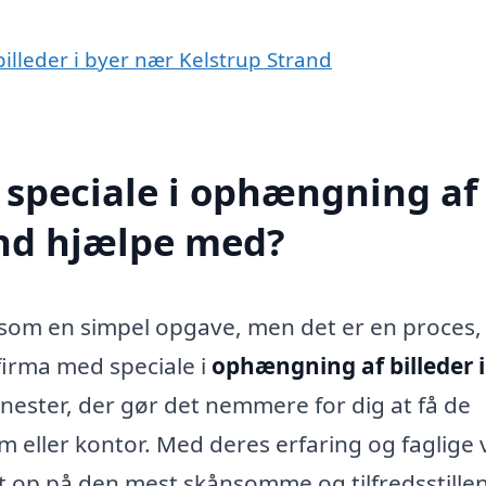
billeder i byer nær Kelstrup Strand
 speciale i ophængning af
rand hjælpe med?
e som en simpel opgave, men det er en proces,
firma med speciale i
ophængning af billeder i
nester, der gør det nemmere for dig at få de
m eller kontor. Med deres erfaring og faglige 
ngt op på den mest skånsomme og tilfredsstille