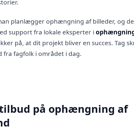
torier.
man planlægger ophængning af billeder, og de
d support fra lokale eksperter i
ophængning
ker på, at dit projekt bliver en succes. Tag sk
fra fagfolk i området i dag.
 tilbud på ophængning af
nd