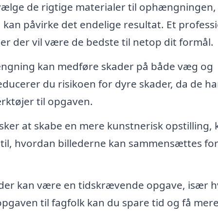
 vælge de rigtige materialer til ophængningen, 
 kan påvirke det endelige resultat. Et profess
r der vil være de bedste til netop dit formål.
ngning kan medføre skader på både væg og
educerer du risikoen for dyre skader, da de h
rktøjer til opgaven.
ker at skabe en mere kunstnerisk opstilling, 
 til, hvordan billederne kan sammensættes for
der kan være en tidskrævende opgave, især h
 opgaven til fagfolk kan du spare tid og få mer