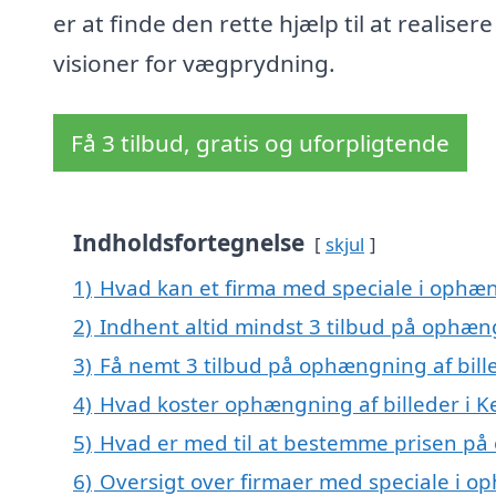
er at finde den rette hjælp til at realisere
visioner for vægprydning.
Få 3 tilbud, gratis og uforpligtende
Indholdsfortegnelse
skjul
1)
Hvad kan et firma med speciale i ophæn
2)
Indhent altid mindst 3 tilbud på ophæng
3)
Få nemt 3 tilbud på ophængning af bille
4)
Hvad koster ophængning af billeder i K
5)
Hvad er med til at bestemme prisen på 
6)
Oversigt over firmaer med speciale i op