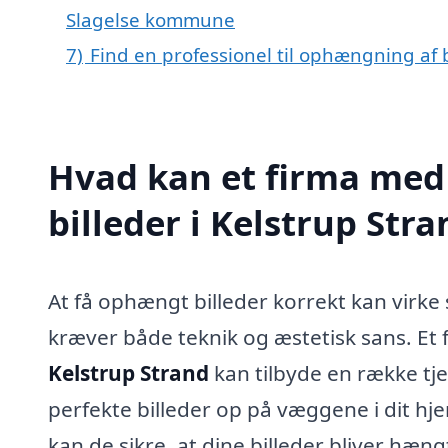
Slagelse kommune
7)
Find en professionel til ophængning af 
Hvad kan et firma med
billeder i Kelstrup St
At få ophængt billeder korrekt kan virk
kræver både teknik og æstetisk sans. Et 
Kelstrup Strand
kan tilbyde en række tje
perfekte billeder op på væggene i dit hje
kan de sikre, at dine billeder bliver hæ