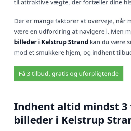
til attraktive vægte, der fortæller dine his
Der er mange faktorer at overveje, når 
være en udfordring at navigere i. Men me
billeder i Kelstrup Strand
kan du være sik
mod et smukkere hjem, og indhent tilbud 
Få 3 tilbud, gratis og uforpligtende
Indhent altid mindst 3
billeder i Kelstrup Stra