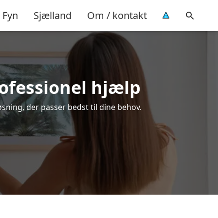
Fyn
Sjælland
Om / kontakt
rofessionel hjælp
sning, der passer bedst til dine behov.