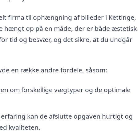
t firma til ophængning af billeder i Kettinge,
live hængt op på en måde, der er både æstetisk
 for tid og besvær, og det sikre, at du undgår
byde en række andre fordele, såsom:
en om forskellige vægtyper og de optimale
erfaring kan de afslutte opgaven hurtigt og
d kvaliteten.