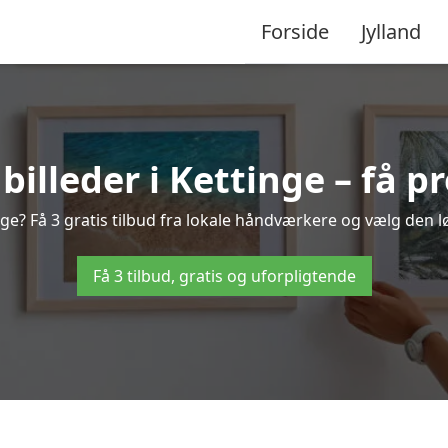
Forside
Jylland
lleder i Kettinge – få p
nge? Få 3 gratis tilbud fra lokale håndværkere og vælg den lø
Få 3 tilbud, gratis og uforpligtende