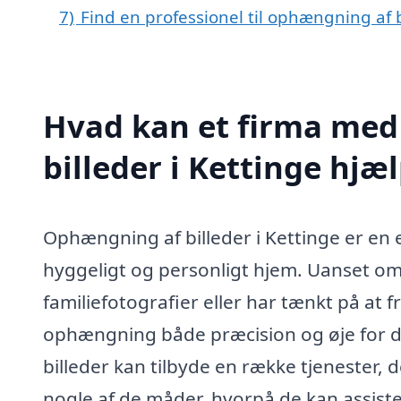
7)
Find en professionel til ophængning af 
Hvad kan et firma med
billeder i Kettinge hj
Ophængning af billeder i Kettinge er en 
hyggeligt og personligt hjem. Uanset o
familiefotografier eller har tænkt på at
ophængning både præcision og øje for de
billeder kan tilbyde en række tjenester, d
nogle af de måder, hvorpå de kan assiste