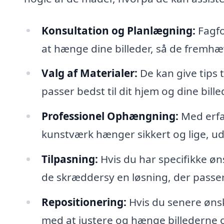
Konsultation og Planlægning:
Fagfo
at hænge dine billeder, så de frem
Valg af Materialer:
De kan give tips
passer bedst til dit hjem og dine bille
Professionel Ophængning:
Med erfar
kunstværk hænger sikkert og lige, ude
Tilpasning:
Hvis du har specifikke øns
de skræddersy en løsning, der passer 
Repositionering:
Hvis du senere ønsk
med at justere og hænge billederne 