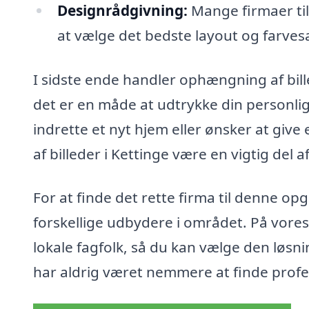
Designrådgivning:
Mange firmaer til
at vælge det bedste layout og farve
I sidste ende handler ophængning af bi
det er en måde at udtrykke din personlig
indrette et nyt hjem eller ønsker at giv
af billeder i Kettinge være en vigtig del 
For at finde det rette firma til denne o
forskellige udbydere i området. På vores
lokale fagfolk, så du kan vælge den løsn
har aldrig været nemmere at finde profess