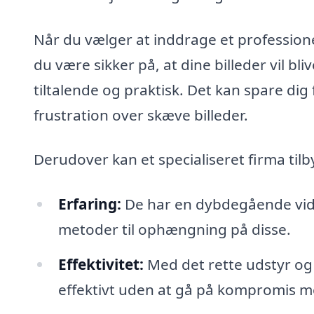
Når du vælger at inddrage et professionel
du være sikker på, at dine billeder vil b
tiltalende og praktisk. Det kan spare dig
frustration over skæve billeder.
Derudover kan et specialiseret firma til
Erfaring:
De har en dybdegående vid
metoder til ophængning på disse.
Effektivitet:
Med det rette udstyr og 
effektivt uden at gå på kompromis me