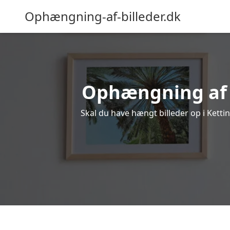
Ophængning-af-billeder.dk
Ophængning af bi
Skal du have hængt billeder op i Ketti