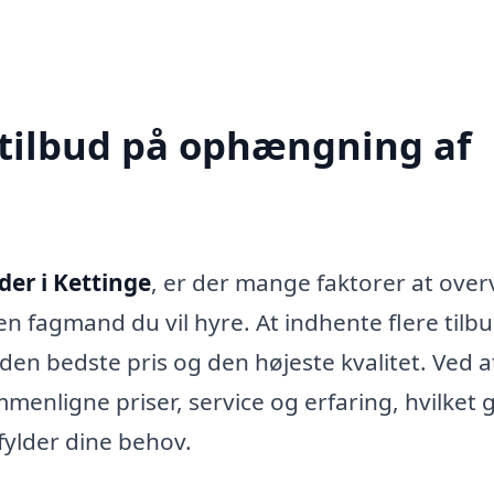
 tilbud på ophængning af
der i Kettinge
, er der mange faktorer at over
n fagmand du vil hyre. At indhente flere tilbu
den bedste pris og den højeste kvalitet. Ved a
mmenligne priser, service og erfaring, hvilket 
pfylder dine behov.