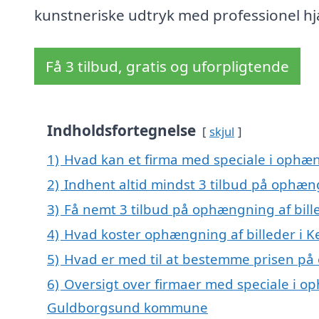
kunstneriske udtryk med professionel hj
Få 3 tilbud, gratis og uforpligtende
Indholdsfortegnelse
skjul
1)
Hvad kan et firma med speciale i ophæn
2)
Indhent altid mindst 3 tilbud på ophæng
3)
Få nemt 3 tilbud på ophængning af bille
4)
Hvad koster ophængning af billeder i K
5)
Hvad er med til at bestemme prisen på 
6)
Oversigt over firmaer med speciale i oph
Guldborgsund kommune