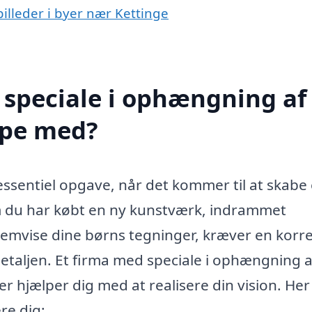
billeder i byer nær Kettinge
 speciale i ophængning af
ælpe med?
essentiel opgave, når det kommer til at skabe 
m du har købt en ny kunstværk, indrammet
 fremvise dine børns tegninger, kræver en korr
taljen. Et firma med speciale i ophængning a
er hjælper dig med at realisere din vision. Her
re dig: