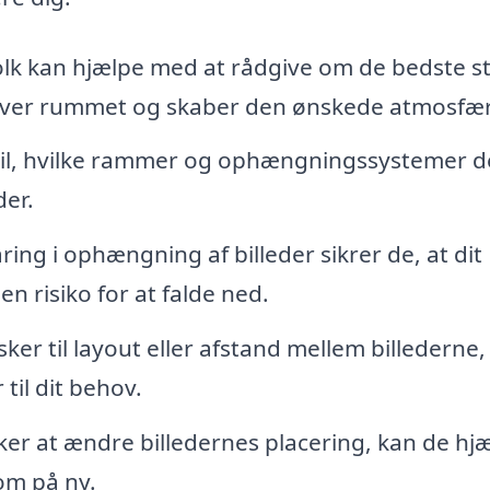
lk kan hjælpe med at rådgive om de bedste s
hæver rummet og skaber den ønskede atmosfæ
 til, hvilke rammer og ophængningssystemer d
der.
ing i ophængning af billeder sikrer de, at dit
n risiko for at falde ned.
ker til layout eller afstand mellem billederne,
til dit behov.
er at ændre billedernes placering, kan de hj
om på ny.