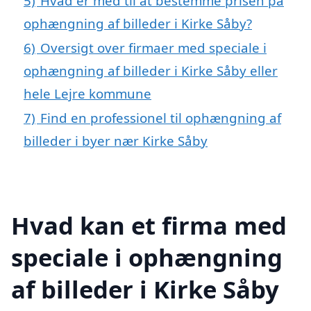
5)
Hvad er med til at bestemme prisen på
ophængning af billeder i Kirke Såby?
6)
Oversigt over firmaer med speciale i
ophængning af billeder i Kirke Såby eller
hele Lejre kommune
7)
Find en professionel til ophængning af
billeder i byer nær Kirke Såby
Hvad kan et firma med
speciale i ophængning
af billeder i Kirke Såby