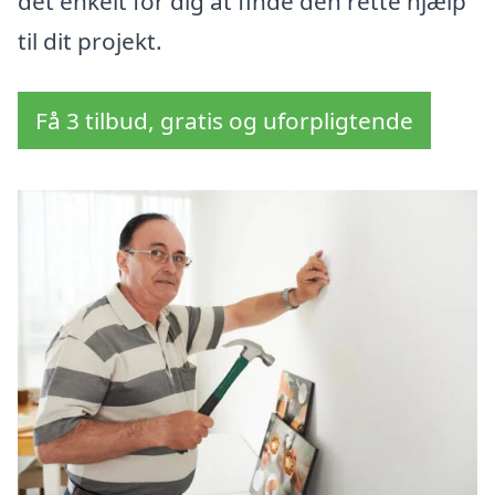
det enkelt for dig at finde den rette hjælp
til dit projekt.
Få 3 tilbud, gratis og uforpligtende