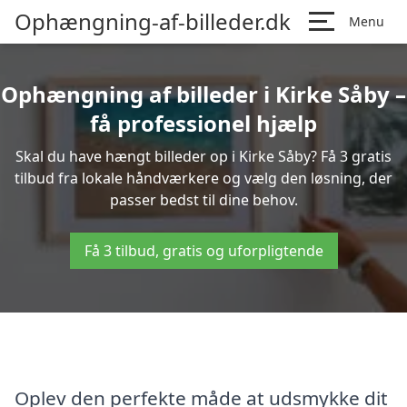
Ophængning-af-billeder.dk
Menu
Ophængning af billeder i Kirke Såby –
få professionel hjælp
Skal du have hængt billeder op i Kirke Såby? Få 3 gratis
tilbud fra lokale håndværkere og vælg den løsning, der
passer bedst til dine behov.
Få 3 tilbud, gratis og uforpligtende
Oplev den perfekte måde at udsmykke dit