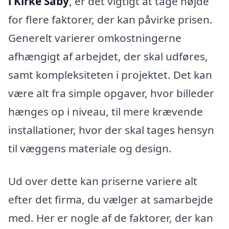
i Kirke Såby
, er det vigtigt at tage højde
for flere faktorer, der kan påvirke prisen.
Generelt varierer omkostningerne
afhængigt af arbejdet, der skal udføres,
samt kompleksiteten i projektet. Det kan
være alt fra simple opgaver, hvor billeder
hænges op i niveau, til mere krævende
installationer, hvor der skal tages hensyn
til væggens materiale og design.
Ud over dette kan priserne variere alt
efter det firma, du vælger at samarbejde
med. Her er nogle af de faktorer, der kan