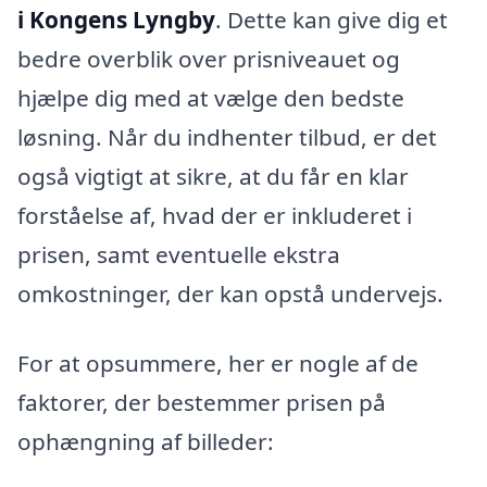
i Kongens Lyngby
. Dette kan give dig et
bedre overblik over prisniveauet og
hjælpe dig med at vælge den bedste
løsning. Når du indhenter tilbud, er det
også vigtigt at sikre, at du får en klar
forståelse af, hvad der er inkluderet i
prisen, samt eventuelle ekstra
omkostninger, der kan opstå undervejs.
For at opsummere, her er nogle af de
faktorer, der bestemmer prisen på
ophængning af billeder: