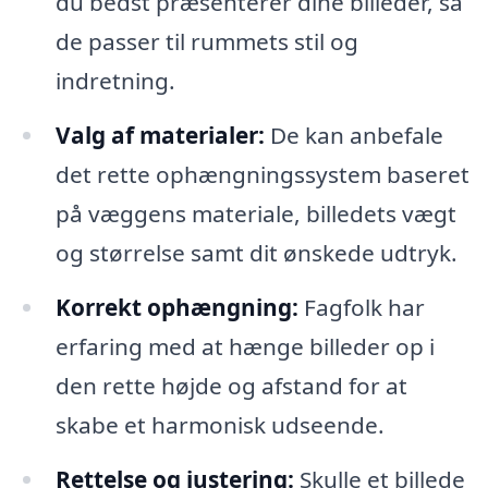
du bedst præsenterer dine billeder, så
de passer til rummets stil og
indretning.
Valg af materialer:
De kan anbefale
det rette ophængningssystem baseret
på væggens materiale, billedets vægt
og størrelse samt dit ønskede udtryk.
Korrekt ophængning:
Fagfolk har
erfaring med at hænge billeder op i
den rette højde og afstand for at
skabe et harmonisk udseende.
Rettelse og justering:
Skulle et billede