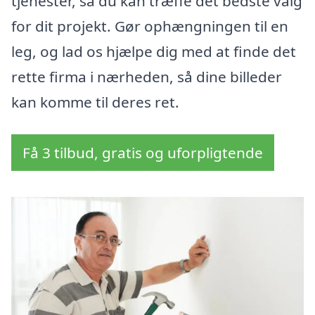
tjenester, så du kan træffe det bedste valg
for dit projekt. Gør ophængningen til en
leg, og lad os hjælpe dig med at finde det
rette firma i nærheden, så dine billeder
kan komme til deres ret.
Få 3 tilbud, gratis og uforpligtende