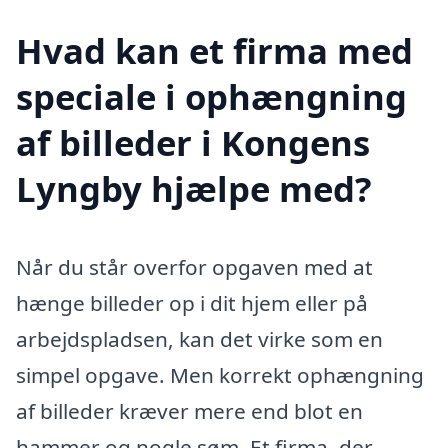
Hvad kan et firma med
speciale i ophængning
af billeder i Kongens
Lyngby hjælpe med?
Når du står overfor opgaven med at
hænge billeder op i dit hjem eller på
arbejdspladsen, kan det virke som en
simpel opgave. Men korrekt ophængning
af billeder kræver mere end blot en
hammer og nogle søm. Et firma, der