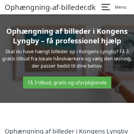
Ophængning-af-billeder.dk
Menu
Ophængning af billeder i Kongens
Lyngby – få professionel hjælp
Skal du have hængt billeder op i Kongens Lyngby? Få 3
gratis tilbud fra lokale håndværkere og vælg den løsning,
der passer bedst til dine behov.
Få 3 tilbud, gratis og uforpligtende
Ophængning af billeder i Kongens Lyngby