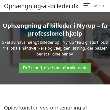
Ophængning-af-billeder.dk
Menu
Ophængning af billeder i Nyrup – få
professionel hjælp
Skal du have hængt billeder op i Nyrup? Få 3 gratis tilbud
fra lokale håndværkere og vælg den løsning, der passer
bedst til dine behov.
Få 3 tilbud, gratis og uforpligtende
Oplev kunsten ved ophængning af