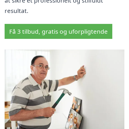
at sikre et professionelt og stilfuldt
resultat.
Få 3 tilbud, gratis og uforpligtende