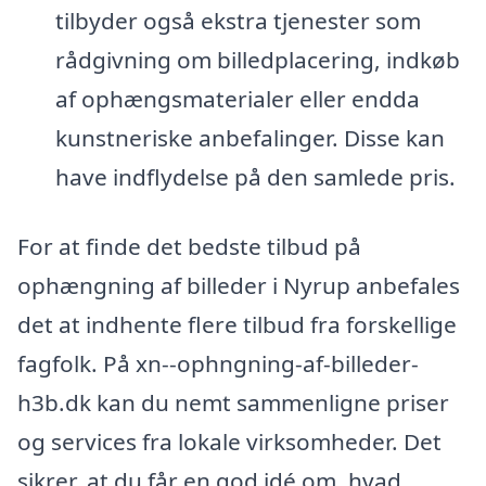
tilbyder også ekstra tjenester som
rådgivning om billedplacering, indkøb
af ophængsmaterialer eller endda
kunstneriske anbefalinger. Disse kan
have indflydelse på den samlede pris.
For at finde det bedste tilbud på
ophængning af billeder i Nyrup anbefales
det at indhente flere tilbud fra forskellige
fagfolk. På xn--ophngning-af-billeder-
h3b.dk kan du nemt sammenligne priser
og services fra lokale virksomheder. Det
sikrer, at du får en god idé om, hvad