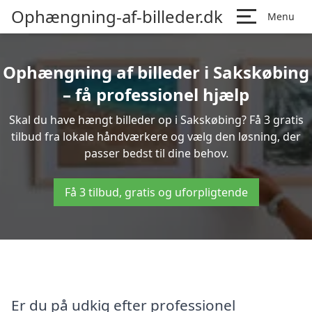
Ophængning-af-billeder.dk
Menu
Ophængning af billeder i Sakskøbing
– få professionel hjælp
Skal du have hængt billeder op i Sakskøbing? Få 3 gratis
tilbud fra lokale håndværkere og vælg den løsning, der
passer bedst til dine behov.
Få 3 tilbud, gratis og uforpligtende
Er du på udkig efter professionel