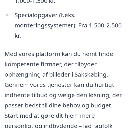
1.000-1.500 kr.
Specialopgaver (f.eks.
monteringssystemer): Fra 1.500-2.500
kr.
Med vores platform kan du nemt finde
kompetente firmaer, der tilbyder
ophængning af billeder i Sakskøbing.
Gennem vores tjenester kan du hurtigt
indhente tilbud og vælge den løsning, der
passer bedst til dine behov og budget.
Start med at gøre dit hjem mere
personligt og indbydende – lad fagfolk