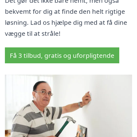
Det gør det ikke bare nemt, men også
bekvemt for dig at finde den helt rigtige
løsning. Lad os hjælpe dig med at få dine
vægge til at stråle!
Få 3 tilbud, gratis og uforpligtende