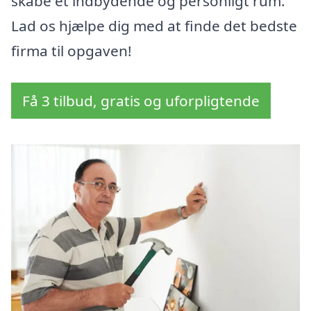
skabe et indbydende og personligt rum.
Lad os hjælpe dig med at finde det bedste
firma til opgaven!
Få 3 tilbud, gratis og uforpligtende