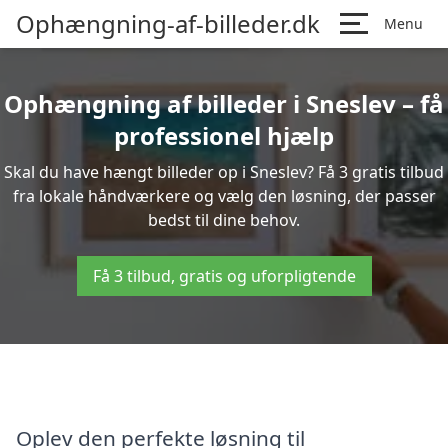
Ophængning-af-billeder.dk
Menu
Ophængning af billeder i Sneslev – få
professionel hjælp
Skal du have hængt billeder op i Sneslev? Få 3 gratis tilbud
fra lokale håndværkere og vælg den løsning, der passer
bedst til dine behov.
Få 3 tilbud, gratis og uforpligtende
Oplev den perfekte løsning til