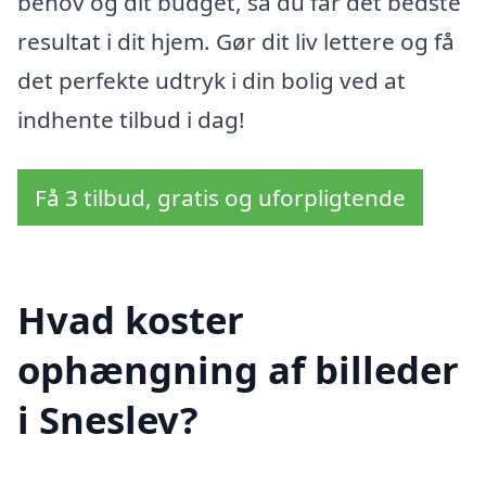
behov og dit budget, så du får det bedste
resultat i dit hjem. Gør dit liv lettere og få
det perfekte udtryk i din bolig ved at
indhente tilbud i dag!
Få 3 tilbud, gratis og uforpligtende
Hvad koster
ophængning af billeder
i Sneslev?