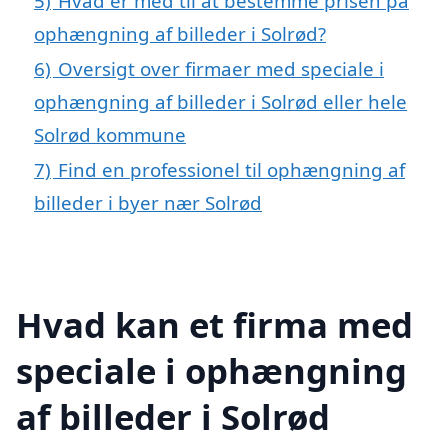
5)
Hvad er med til at bestemme prisen på
ophængning af billeder i Solrød?
6)
Oversigt over firmaer med speciale i
ophængning af billeder i Solrød eller hele
Solrød kommune
7)
Find en professionel til ophængning af
billeder i byer nær Solrød
Hvad kan et firma med
speciale i ophængning
af billeder i Solrød