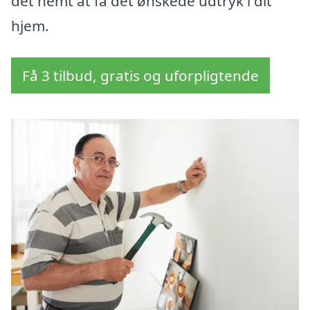
det nemt at få det ønskede udtryk i dit
hjem.
Få 3 tilbud, gratis og uforpligtende