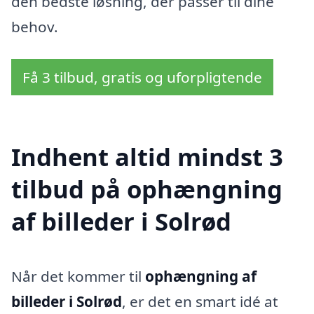
den bedste løsning, der passer til dine
behov.
Få 3 tilbud, gratis og uforpligtende
Indhent altid mindst 3
tilbud på ophængning
af billeder i Solrød
Når det kommer til
ophængning af
billeder i Solrød
, er det en smart idé at