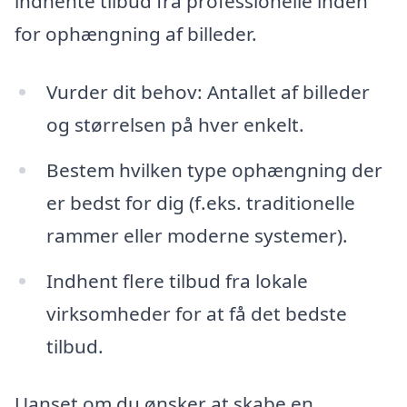
indhente tilbud fra professionelle inden
for ophængning af billeder.
Vurder dit behov: Antallet af billeder
og størrelsen på hver enkelt.
Bestem hvilken type ophængning der
er bedst for dig (f.eks. traditionelle
rammer eller moderne systemer).
Indhent flere tilbud fra lokale
virksomheder for at få det bedste
tilbud.
Uanset om du ønsker at skabe en