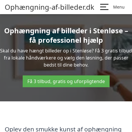
Ophængning-af-billeder.dk
Menu
Ophængning af billeder i Stenløse –
få professionel hjælp
Skal du have hængt billeder op i Stenløse? Få 3 gratis tilbud
fra lokale håndværkere og vælg den løsning, der passer
bedst til dine behov.
Få 3 tilbud, gratis og uforpligtende
Oplev den smukke kunst af ophængning