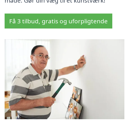
måde. Gør din væg til et kunstværk!
Få 3 tilbud, gratis og uforpligtende