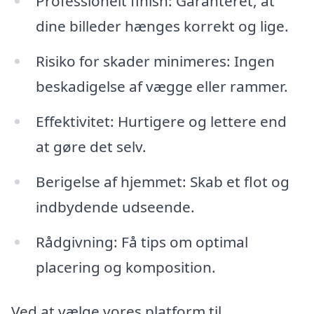
Professionelt finish: Garanteret, at
dine billeder hænges korrekt og lige.
Risiko for skader minimeres: Ingen
beskadigelse af vægge eller rammer.
Effektivitet: Hurtigere og lettere end
at gøre det selv.
Berigelse af hjemmet: Skab et flot og
indbydende udseende.
Rådgivning: Få tips om optimal
placering og komposition.
Ved at vælge vores platform til