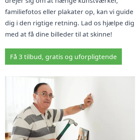
drejer sig om at hænge kunstværker,
familiefotos eller plakater op, kan vi guide
dig i den rigtige retning. Lad os hjælpe dig
med at få dine billeder til at skinne!
Få 3 tilbud, gratis og uforpligtende