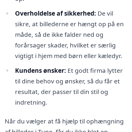
Overholdelse af sikkerhed:
De vil
sikre, at billederne er hængt op på en
måde, så de ikke falder ned og
forårsager skader, hvilket er særlig
vigtigt i hjem med børn eller kæledyr.
Kundens ønsker:
Et godt firma lytter
til dine behov og ønsker, så du får et
resultat, der passer til din stil og
indretning.
Når du vælger at få hjælp til ophængning
af billeder i Tune, får du ikke blot en