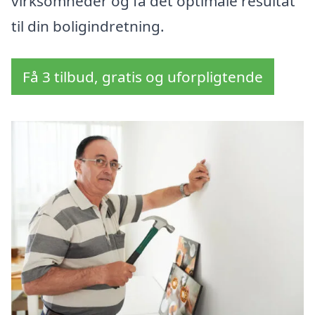
virksomheder og få det optimale resultat
til din boligindretning.
Få 3 tilbud, gratis og uforpligtende