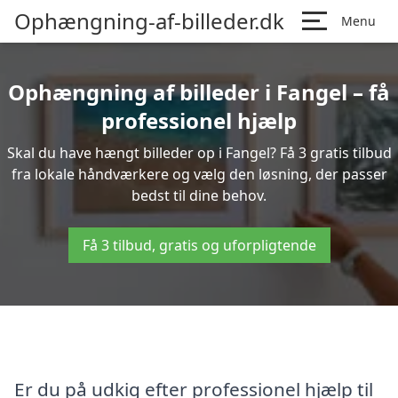
Ophængning-af-billeder.dk
Menu
Ophængning af billeder i Fangel – få
professionel hjælp
Skal du have hængt billeder op i Fangel? Få 3 gratis tilbud
fra lokale håndværkere og vælg den løsning, der passer
bedst til dine behov.
Få 3 tilbud, gratis og uforpligtende
Er du på udkig efter professionel hjælp til