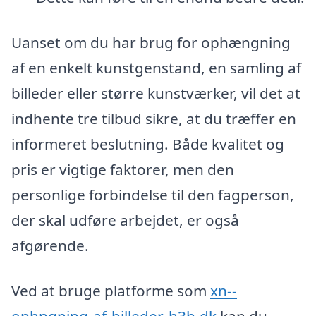
Uanset om du har brug for ophængning
af en enkelt kunstgenstand, en samling af
billeder eller større kunstværker, vil det at
indhente tre tilbud sikre, at du træffer en
informeret beslutning. Både kvalitet og
pris er vigtige faktorer, men den
personlige forbindelse til den fagperson,
der skal udføre arbejdet, er også
afgørende.
Ved at bruge platforme som
xn--
ophngning-af-billeder-h3b.dk
kan du