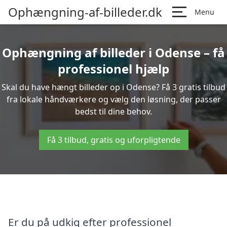
Ophængning-af-billeder.dk
Menu
Ophængning af billeder i Odense – få
professionel hjælp
Skal du have hængt billeder op i Odense? Få 3 gratis tilbud
fra lokale håndværkere og vælg den løsning, der passer
bedst til dine behov.
Få 3 tilbud, gratis og uforpligtende
Er du på udkig efter professionel