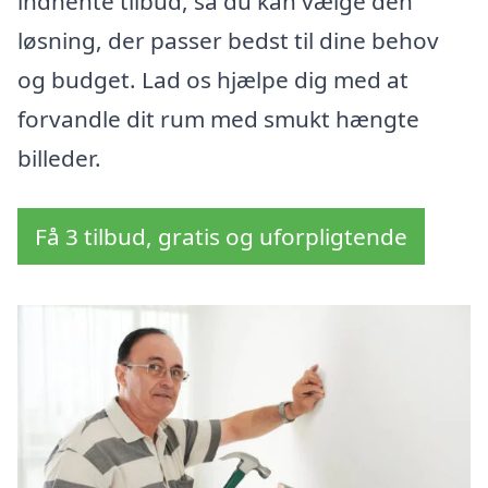
indhente tilbud, så du kan vælge den
løsning, der passer bedst til dine behov
og budget. Lad os hjælpe dig med at
forvandle dit rum med smukt hængte
billeder.
Få 3 tilbud, gratis og uforpligtende