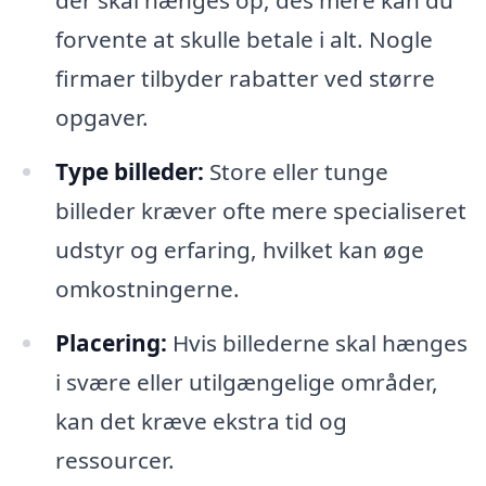
der skal hænges op, des mere kan du
forvente at skulle betale i alt. Nogle
firmaer tilbyder rabatter ved større
opgaver.
Type billeder:
Store eller tunge
billeder kræver ofte mere specialiseret
udstyr og erfaring, hvilket kan øge
omkostningerne.
Placering:
Hvis billederne skal hænges
i svære eller utilgængelige områder,
kan det kræve ekstra tid og
ressourcer.