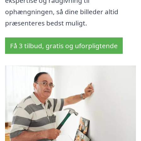
ekspertise og rådgivning til
ophængningen, så dine billeder altid
præsenteres bedst muligt.
Få 3 tilbud, gratis og uforpligtende