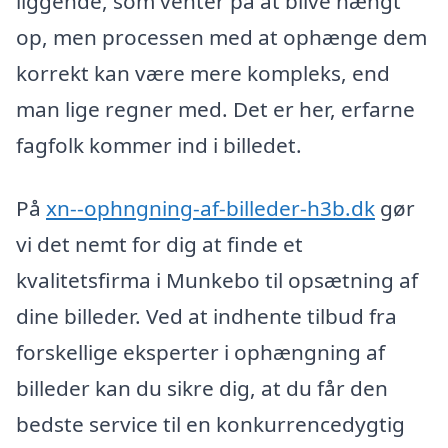
liggende, som venter på at blive hængt
op, men processen med at ophænge dem
korrekt kan være mere kompleks, end
man lige regner med. Det er her, erfarne
fagfolk kommer ind i billedet.
På
xn--ophngning-af-billeder-h3b.dk
gør
vi det nemt for dig at finde et
kvalitetsfirma i Munkebo til opsætning af
dine billeder. Ved at indhente tilbud fra
forskellige eksperter i ophængning af
billeder kan du sikre dig, at du får den
bedste service til en konkurrencedygtig