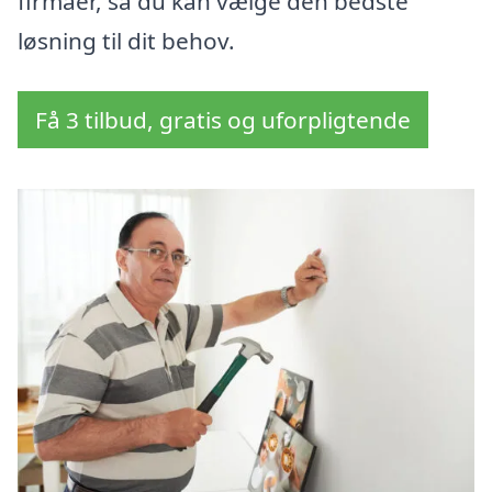
firmaer, så du kan vælge den bedste
løsning til dit behov.
Få 3 tilbud, gratis og uforpligtende